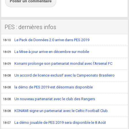
Poster un commentaire
PES : dernières infos
Le Pack de Données 2.0 arrive dans PES 2019
18-10
La Mise-à-jour arrive en décembre sur mobile
18-09
Konami prolonge son partenariat mondial avec l'Arsenal FC
18-09
Un accord de licence exclusif avec la Campeonato Brasileiro
18-08
la démo de PES 2019 est désormais disponible
18-08
Un nouveau partenariat avec le club des Rangers
18-08
KONAMI signe un partenariat avec le Celtic Football Club
18-08
La démo jouable de PES 2019 sera disponible le 8 Août
18-07