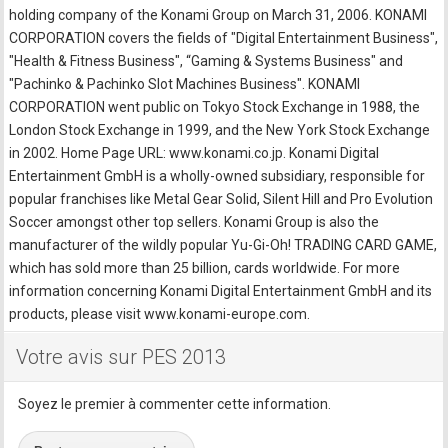
holding company of the Konami Group on March 31, 2006. KONAMI
CORPORATION covers the fields of "Digital Entertainment Business",
"Health & Fitness Business", “Gaming & Systems Business" and
"Pachinko & Pachinko Slot Machines Business". KONAMI
CORPORATION went public on Tokyo Stock Exchange in 1988, the
London Stock Exchange in 1999, and the New York Stock Exchange
in 2002. Home Page URL: www.konami.co.jp. Konami Digital
Entertainment GmbH is a wholly-owned subsidiary, responsible for
popular franchises like Metal Gear Solid, Silent Hill and Pro Evolution
Soccer amongst other top sellers. Konami Group is also the
manufacturer of the wildly popular Yu-Gi-Oh! TRADING CARD GAME,
which has sold more than 25 billion, cards worldwide. For more
information concerning Konami Digital Entertainment GmbH and its
products, please visit www.konami-europe.com.
Votre avis sur PES 2013
Soyez le premier à commenter cette information.