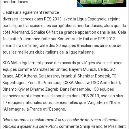
néerlandaises.
L’éditeur a également renforcé
diverses licences dans PES 2013, avec la Ligua Espagnole, rejoint
par la ligue française et les compétitions néerlandaises, alors que du
côté Allemand, Schalke 04 fait sa grande apparition dans le jeu. Cela
fait suite à l’annonce faite par Konami sur le fait que PES 2013
s’enrichira de l’intégralité des 20 équipes Brésiliennes ainsi que de
tous les meilleurs clubs italiens de la ligue italienne.
KONAMI a également passé des accords privilégiés avec certaines
équipes comme Manchester United, Bayern Munich, Celtic, SC
Braga, AEK Athens, Galatasaray Istanbul, Shahktar Donetsk, FC
Kopenhagen, Zenit St Petersbug, CSKA Moscow, RSC Anderlecht,
Dinamo Kyiv et Dinamo Zagreb. Dans l'ensemble, 150 équipes
licenciées sont désormais disponibles dans PES 2013, avec en plus
17 équipes nationales sous licences telles que l’Angleterre, l’Italie,
l’Allemagne, la France et l’Espagne.
“
Nous sommes constamment à la recherche de nouveaux éléments
officiels à ajouter à la série PES »
commente Shinji Hirano, le Président