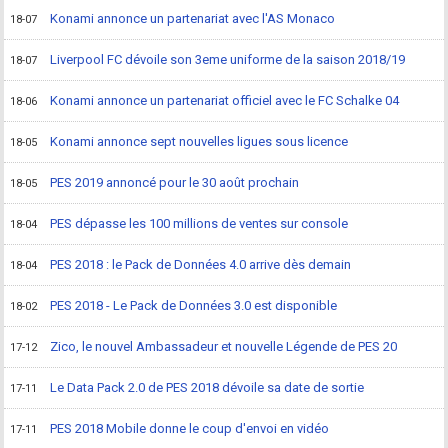
Konami annonce un partenariat avec l'AS Monaco
18-07
Liverpool FC dévoile son 3eme uniforme de la saison 2018/19
18-07
Konami annonce un partenariat officiel avec le FC Schalke 04
18-06
Konami annonce sept nouvelles ligues sous licence
18-05
PES 2019 annoncé pour le 30 août prochain
18-05
PES dépasse les 100 millions de ventes sur console
18-04
PES 2018 : le Pack de Données 4.0 arrive dès demain
18-04
PES 2018 - Le Pack de Données 3.0 est disponible
18-02
Zico, le nouvel Ambassadeur et nouvelle Légende de PES 20
17-12
Le Data Pack 2.0 de PES 2018 dévoile sa date de sortie
17-11
PES 2018 Mobile donne le coup d'envoi en vidéo
17-11