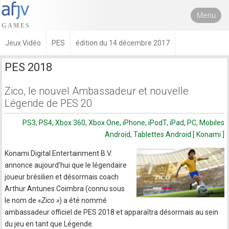
Menu
Jeux Vidéo
PES
édition du 14 décembre 2017
PES 2018
Zico, le nouvel Ambassadeur et nouvelle
Légende de PES 20
PS3, PS4, Xbox 360, Xbox One, iPhone, iPodT, iPad, PC, Mobiles
Android, Tablettes Android [ Konami ]
Konami Digital Entertainment B.V.
annonce aujourd’hui que le légendaire
joueur brésilien et désormais coach
Arthur Antunes Coimbra (connu sous
le nom de «
Zico »
) a été nommé
ambassadeur officiel de PES 2018 et apparaîtra désormais au sein
du jeu en tant que Légende.