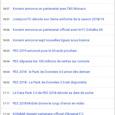
Konami annonce un partenariat avec l'AS Monaco
18-07
Liverpool FC dévoile son 3eme uniforme de la saison 2018/19
18-07
Konami annonce un partenariat officiel avec le FC Schalke 04
18-06
Konami annonce sept nouvelles ligues sous licence
18-05
PES 2019 annoncé pour le 30 août prochain
18-05
PES dépasse les 100 millions de ventes sur console
18-04
PES 2018 : le Pack de Données 4.0 arrive dès demain
18-04
PES 2018 - Le Pack de Données 3.0 est disponible
18-02
Le Data Pack 2.0 de PES 2018 dévoile sa date de sortie
17-11
PES 2018 Mobile donne le coup d'envoi en vidéo
17-11
KONAMI devient partenaire officiel d'Arsenal F.C.
17-10