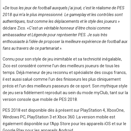
«
De tous les jeux de football auxquels j’ai joué, c’est le réalisme de PES
2018 qui m’a le plus impressionné. Le gameplay et les contrôles sont
authentiques, tout comme les déplacements et le style des joueurs »
déclare Zico. «
C’est un véritable honneur d’être choisi comme
ambassadeur et Légende pour représenter PES. Je suis très
enthousiaste à l’idée de proposer la meilleure expérience de football aux
fans au travers de ce partenariat »
.
Connu pour son style de jeu inimitable et sa technicité inégalable,
Zico est considéré comme l’un des meilleurs joueurs de tous les
temps. Déjà meneur de jeu reconnu et spécialiste des coups francs,
il est aussi salué comme l’un des finisseurs les plus cliniquement
précis et l’un des meilleurs passeurs de ce sport. Son mythique style
de jeu sera fidèlement reproduit au sein du mode myClub, tant sur la
version console que mobile de PES 2018.
PES 2018 est disponible dès à présent sur PlayStation 4, XboxOne,
Windows PC, PlayStation 3 et Xbox 360. La version mobile est
également disponible sur l’App Store pour les appareils iOS et sur le
Google Play pour les appareils Android.