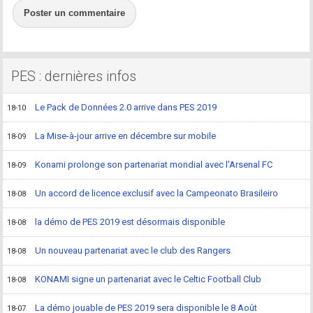
Poster un commentaire
PES : dernières infos
Le Pack de Données 2.0 arrive dans PES 2019
18-10
La Mise-à-jour arrive en décembre sur mobile
18-09
Konami prolonge son partenariat mondial avec l'Arsenal FC
18-09
Un accord de licence exclusif avec la Campeonato Brasileiro
18-08
la démo de PES 2019 est désormais disponible
18-08
Un nouveau partenariat avec le club des Rangers
18-08
KONAMI signe un partenariat avec le Celtic Football Club
18-08
La démo jouable de PES 2019 sera disponible le 8 Août
18-07