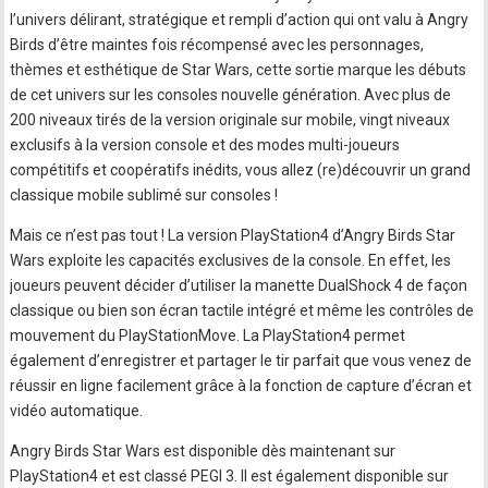
l’univers délirant, stratégique et rempli d’action qui ont valu à Angry
Birds d’être maintes fois récompensé avec les personnages,
thèmes et esthétique de Star Wars, cette sortie marque les débuts
de cet univers sur les consoles nouvelle génération. Avec plus de
200 niveaux tirés de la version originale sur mobile, vingt niveaux
exclusifs à la version console et des modes multi-joueurs
compétitifs et coopératifs inédits, vous allez (re)découvrir un grand
classique mobile sublimé sur consoles !
Mais ce n’est pas tout ! La version PlayStation4 d’Angry Birds Star
Wars exploite les capacités exclusives de la console. En effet, les
joueurs peuvent décider d’utiliser la manette DualShock 4 de façon
classique ou bien son écran tactile intégré et même les contrôles de
mouvement du PlayStationMove. La PlayStation4 permet
également d’enregistrer et partager le tir parfait que vous venez de
réussir en ligne facilement grâce à la fonction de capture d’écran et
vidéo automatique.
Angry Birds Star Wars est disponible dès maintenant sur
PlayStation4 et est classé PEGI 3. Il est également disponible sur