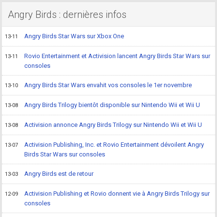
Angry Birds : dernières infos
Angry Birds Star Wars sur Xbox One
13-11
Rovio Entertainment et Activision lancent Angry Birds Star Wars sur
13-11
consoles
Angry Birds Star Wars envahit vos consoles le 1er novembre
13-10
Angry Birds Trilogy bientôt disponible sur Nintendo Wii et Wii U
13-08
Activision annonce Angry Birds Trilogy sur Nintendo Wii et Wii U
13-08
Activision Publishing, Inc. et Rovio Entertainment dévoilent Angry
13-07
Birds Star Wars sur consoles
Angry Birds est de retour
13-03
Activision Publishing et Rovio donnent vie à Angry Birds Trilogy sur
12-09
consoles