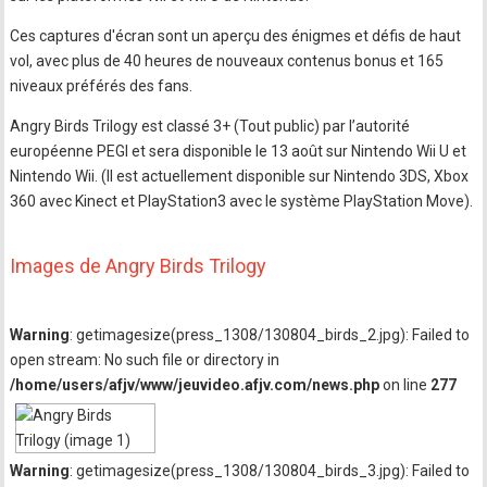
Ces captures d'écran sont un aperçu des énigmes et défis de haut
vol, avec plus de 40 heures de nouveaux contenus bonus et 165
niveaux préférés des fans.
Angry Birds Trilogy est classé 3+ (Tout public) par l’autorité
européenne PEGI et sera disponible le 13 août sur Nintendo Wii U et
Nintendo Wii. (Il est actuellement disponible sur Nintendo 3DS, Xbox
360 avec Kinect et PlayStation3 avec le système PlayStation Move).
Images de Angry Birds Trilogy
Warning
: getimagesize(press_1308/130804_birds_2.jpg): Failed to
open stream: No such file or directory in
/home/users/afjv/www/jeuvideo.afjv.com/news.php
on line
277
Warning
: getimagesize(press_1308/130804_birds_3.jpg): Failed to