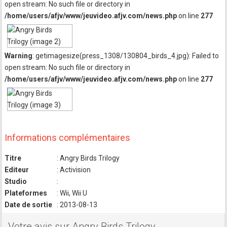
open stream: No such file or directory in
/home/users/afjv/www/jeuvideo.afjv.com/news.php
on line
277
Warning
: getimagesize(press_1308/130804_birds_4.jpg): Failed to
open stream: No such file or directory in
/home/users/afjv/www/jeuvideo.afjv.com/news.php
on line
277
Informations complémentaires
Titre
: Angry Birds Trilogy
Editeur
: Activision
Studio
:
Plateformes
: Wii, Wii U
Date de sortie
: 2013-08-13
Votre avis sur Angry Birds Trilogy