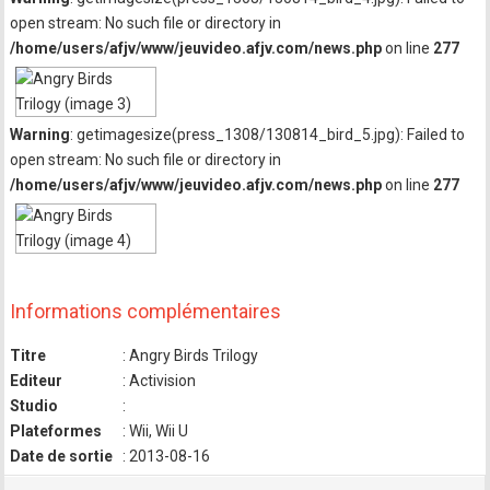
open stream: No such file or directory in
/home/users/afjv/www/jeuvideo.afjv.com/news.php
on line
277
Warning
: getimagesize(press_1308/130814_bird_5.jpg): Failed to
open stream: No such file or directory in
/home/users/afjv/www/jeuvideo.afjv.com/news.php
on line
277
Informations complémentaires
Titre
: Angry Birds Trilogy
Editeur
: Activision
Studio
:
Plateformes
: Wii, Wii U
Date de sortie
: 2013-08-16