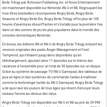
Birds Trilogy par Activision Publishing, Inc. et Rovio Entertainment
est maintenant disponible sur Nintendo Wii U et Wii. Regroupant les
trois titres bestsellers récompensés Angry Birds, Angry Birds
Seasons et Angry Birds Rio, Angry Birds Trilogy offre plus de 100
heures d’aventures ébouriffantes et s’installe pour la première fois
dans un des univers de jeu les plus populaires dans le monde des
consoles domestiques Nintendo.
En bonus, les éditions Wii et Wii U de Angry Birds Trilogy incluent les
versions originales des packs Anger Management et Fowl-
Tempered, qui n’étaient jusqu’alors disponibles qu’en
téléchargement, ajoutant ainsi 11 épisodes sur le thème des
vacances à l’ensemble pour un total de 30 épisodes sur un disque.
Grâce au système de passage TV/Wii U Gamepad, des tableaux de
jeux en ligne et des systèmes de commande faciles à maîtriser
comme la technologie tactile du Wii U Gamepad, Angry Birds Trilogy
a de quoi ravir les joueurs de tous âges qui rêvent d’envoyer leurs
oiseaux favoris au-dessus des cieux.
Angry Birds Trilogy est disponible sur Wii U et Wii au prix de 29.99€.