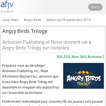
Menu
Jeux Vidéo
Angry Birds
édition du 29 septembre 2012
Angry Birds Trilogy
Activision Publishing et Rovio donnent vie à
Angry Birds Trilogy sur consoles
3DS, PS3, Xbox 360 [ Activision ]
Préparez-vous au décollage !
Activision Publishing, Inc., filiale
d’Activision Blizzard Inc., annonce que
le jeu video Angry Birds Trilogy est
disponible en magasin dès aujourd’hui
sur l’ensemble du territoire.
Entièrement redéveloppé pour consoles HD, les joueurs vont pouvoir