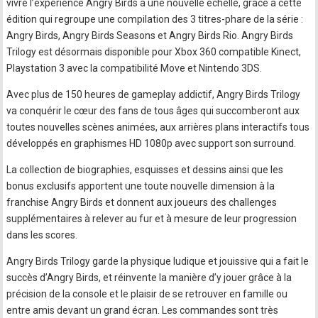
vivre l’expérience Angry Birds à une nouvelle échelle, grâce à cette
édition qui regroupe une compilation des 3 titres-phare de la série :
Angry Birds, Angry Birds Seasons et Angry Birds Rio. Angry Birds
Trilogy est désormais disponible pour Xbox 360 compatible Kinect,
Playstation 3 avec la compatibilité Move et Nintendo 3DS.
Avec plus de 150 heures de gameplay addictif, Angry Birds Trilogy
va conquérir le cœur des fans de tous âges qui succomberont aux
toutes nouvelles scènes animées, aux arrières plans interactifs tous
développés en graphismes HD 1080p avec support son surround.
La collection de biographies, esquisses et dessins ainsi que les
bonus exclusifs apportent une toute nouvelle dimension à la
franchise Angry Birds et donnent aux joueurs des challenges
supplémentaires à relever au fur et à mesure de leur progression
dans les scores.
Angry Birds Trilogy garde la physique ludique et jouissive qui a fait le
succès d’Angry Birds, et réinvente la manière d’y jouer grâce à la
précision de la console et le plaisir de se retrouver en famille ou
entre amis devant un grand écran. Les commandes sont très