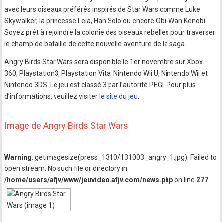
avec leurs oiseaux préférés inspirés de Star Wars comme Luke
Skywalker, la princesse Leia, Han Solo ou encore Obi-Wan Kenobi.
Soyez prêt à rejoindre la colonie des oiseaux rebelles pour traverser
le champ de bataille de cette nouvelle aventure de la saga.
Angry Birds Star Wars sera disponible le 1er novembre sur Xbox
360, Playstation3, Playstation Vita, Nintendo Wii U, Nintendo Wii et
Nintendo 3DS. Le jeu est classé 3 par l’autorité PEGI. Pour plus
d’informations, veuillez visiter
le site du jeu
.
Image de Angry Birds Star Wars
Warning
: getimagesize(press_1310/131003_angry_1.jpg): Failed to
open stream: No such file or directory in
/home/users/afjv/www/jeuvideo.afjv.com/news.php
on line
277