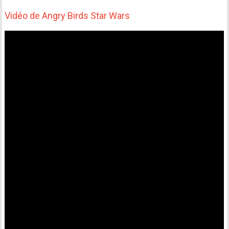
Vidéo de Angry Birds Star Wars