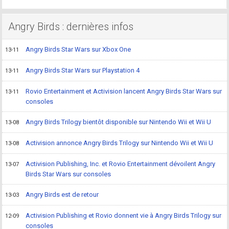
Angry Birds : dernières infos
Angry Birds Star Wars sur Xbox One
13-11
Angry Birds Star Wars sur Playstation 4
13-11
Rovio Entertainment et Activision lancent Angry Birds Star Wars sur
13-11
consoles
Angry Birds Trilogy bientôt disponible sur Nintendo Wii et Wii U
13-08
Activision annonce Angry Birds Trilogy sur Nintendo Wii et Wii U
13-08
Activision Publishing, Inc. et Rovio Entertainment dévoilent Angry
13-07
Birds Star Wars sur consoles
Angry Birds est de retour
13-03
Activision Publishing et Rovio donnent vie à Angry Birds Trilogy sur
12-09
consoles