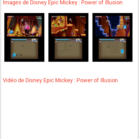
Images de Disney Epic Mickey : Power of Illusion
Vidéo de Disney Epic Mickey : Power of Illusion