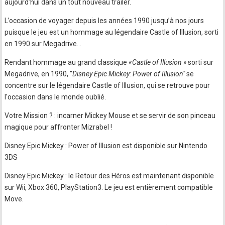
aujourd’hui dans un tout nouveau trailer.
L’occasion de voyager depuis les années 1990 jusqu’à nos jours
puisque le jeu est un hommage au légendaire Castle of Illusion, sorti
en 1990 sur Megadrive…
Rendant hommage au grand classique «
Castle of Illusion »
sorti sur
Megadrive, en 1990, "
Disney Epic Mickey: Power of Illusion"
se
concentre sur le légendaire Castle of Illusion, qui se retrouve pour
l'occasion dans le monde oublié.
Votre Mission ? : incarner Mickey Mouse et se servir de son pinceau
magique pour affronter Mizrabel !
Disney Epic Mickey : Power of Illusion est disponible sur Nintendo
3DS
Disney Epic Mickey : le Retour des Héros est maintenant disponible
sur Wii, Xbox 360, PlayStation3. Le jeu est entièrement compatible
Move.