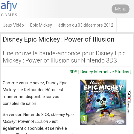
Menu
Jeux Vidéo
Epic Mickey
édition du 03 décembre 2012
Disney Epic Mickey : Power of Illusion
Une nouvelle bande-annonce pour Disney Epic
Mickey : Power of Illusion sur Nintendo 3DS
3DS [ Disney Interactive Studios ]
Comme vous le savez, Disney Epic
Mickey : Le Retour des Héros est
maintenant disponible sur vos
consoles de salon.
Sa version Nintendo 3DS, «
Disney Epic
Mickey : Power of Illusion »
est
également disponible, et se révèle