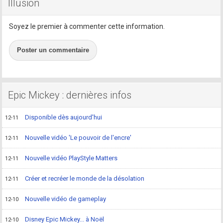
Illusion
Soyez le premier à commenter cette information.
Poster un commentaire
Epic Mickey : dernières infos
Disponible dès aujourd'hui
12-11
Nouvelle vidéo 'Le pouvoir de l'encre'
12-11
Nouvelle vidéo PlayStyle Matters
12-11
Créer et recréer le monde de la désolation
12-11
Nouvelle vidéo de gameplay
12-10
Disney Epic Mickey... à Noël
12-10