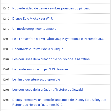
Nouvelle vidéo de gameplay - Les pouvoirs du pinceau
12-10
Disney Epic Mickey sur Wii U
12-10
Un mode coop incontournable
12-10
Le 21 novembre sur Wii, Xbox 360, PlayStation 3 et Nintendo 3DS
12-09
Découvrez le Pouvoir de la Musique
12-09
Les coulisses de la création : le pouvoir de la narration
12-07
La bande annonce du jeu 3DS dévoilée
12-07
Le film d'ouverture est disponible
12-07
Les coulisses de la création : l'histoire de Oswald
12-06
Disney Interactive annonce le lancement de Disney Epic Mikey : Le
12-06
Retour des Heros à l'automne 2012