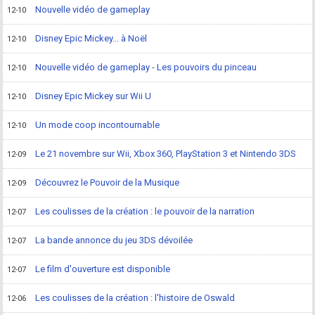
Nouvelle vidéo de gameplay
12-10
Disney Epic Mickey... à Noël
12-10
Nouvelle vidéo de gameplay - Les pouvoirs du pinceau
12-10
Disney Epic Mickey sur Wii U
12-10
Un mode coop incontournable
12-10
Le 21 novembre sur Wii, Xbox 360, PlayStation 3 et Nintendo 3DS
12-09
Découvrez le Pouvoir de la Musique
12-09
Les coulisses de la création : le pouvoir de la narration
12-07
La bande annonce du jeu 3DS dévoilée
12-07
Le film d'ouverture est disponible
12-07
Les coulisses de la création : l'histoire de Oswald
12-06