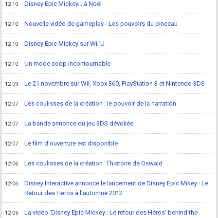
Disney Epic Mickey... à Noël
12-10
Nouvelle vidéo de gameplay - Les pouvoirs du pinceau
12-10
Disney Epic Mickey sur Wii U
12-10
Un mode coop incontournable
12-10
Le 21 novembre sur Wii, Xbox 360, PlayStation 3 et Nintendo 3DS
12-09
Les coulisses de la création : le pouvoir de la narration
12-07
La bande annonce du jeu 3DS dévoilée
12-07
Le film d'ouverture est disponible
12-07
Les coulisses de la création : l'histoire de Oswald
12-06
Disney Interactive annonce le lancement de Disney Epic Mikey : Le
12-06
Retour des Heros à l'automne 2012
La vidéo 'Disney Epic Mickey : Le retour des Héros' behind the
12-05