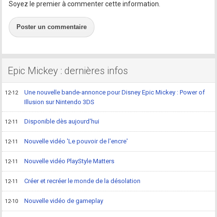
Soyez le premier à commenter cette information.
Poster un commentaire
Epic Mickey : dernières infos
Une nouvelle bande-annonce pour Disney Epic Mickey : Power of
12-12
Illusion sur Nintendo 3DS
Disponible dès aujourd'hui
12-11
Nouvelle vidéo 'Le pouvoir de l'encre'
12-11
Nouvelle vidéo PlayStyle Matters
12-11
Créer et recréer le monde de la désolation
12-11
Nouvelle vidéo de gameplay
12-10