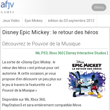
Menu
Jeux Vidéo
Epic Mickey
édition du 03 septembre 2012
Disney Epic Mickey : le retour des héros
Découvrez le Pouvoir de la Musique
Wii, PS3, Xbox 360 [ Disney Interactive Studios ]
La sortie de «
Disney Epic Mickey : le
retour des héros »
est prévue pour cet
automne. A cette occasion, je vous
propose d’en découvrir un peu plus sur
le jeu à travers la featurette «
Le
Pouvoir de la Musique »
.
Disponible sur Wii, Xbox 360,
PlayStation3 et sera entièrement compatible Move.