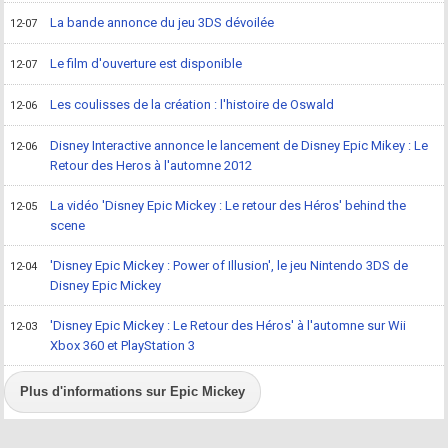
La bande annonce du jeu 3DS dévoilée
12-07
Le film d'ouverture est disponible
12-07
Les coulisses de la création : l'histoire de Oswald
12-06
Disney Interactive annonce le lancement de Disney Epic Mikey : Le
12-06
Retour des Heros à l'automne 2012
La vidéo 'Disney Epic Mickey : Le retour des Héros' behind the
12-05
scene
'Disney Epic Mickey : Power of Illusion', le jeu Nintendo 3DS de
12-04
Disney Epic Mickey
'Disney Epic Mickey : Le Retour des Héros' à l'automne sur Wii
12-03
Xbox 360 et PlayStation 3
Plus d'informations sur Epic Mickey