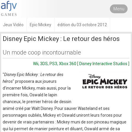
Menu
Jeux Vidéo
Epic Mickey
édition du 03 octobre 2012
Disney Epic Mickey : Le retour des héros
Un mode coop incontournable
Wii, 3DS, PS3, Xbox 360 [ Disney Interactive Studios ]
"
Disney Epic Mickey : Le retour des
héros
" proposera aux joueurs
d’incarner Mickey, mais aussi, pour la
première fois, Oswald le lapin
chanceux, le premier héros de dessin
animé créé par Walt Disney. Pour sauver Wasteland et ses
personnages oubliés, Mickey et Oswald uniront leurs forces pour
devenir de vrais partenaires : Mickey muni de son pinceau magique
qui lui permet de manier peinture et diluant, Oswald armé de sa