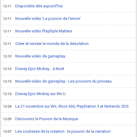
Disponible dès aujourd'hui
12-11
Nouvelle vidéo 'Le pouvoir de l'encre'
12-11
Nouvelle vidéo PlayStyle Matters
12-11
Créer et recréer le monde de la désolation
12-11
Nouvelle vidéo de gameplay
12-10
Disney Epic Mickey... à Noël
12-10
Nouvelle vidéo de gameplay - Les pouvoirs du pinceau
12-10
Disney Epic Mickey sur Wii U
12-10
Le 21 novembre sur Wii, Xbox 360, PlayStation 3 et Nintendo 3DS
12-09
Découvrez le Pouvoir de la Musique
12-09
Les coulisses de la création : le pouvoir de la narration
12-07