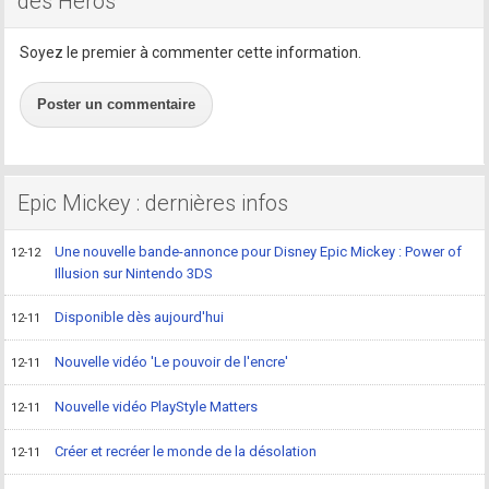
des Héros
Soyez le premier à commenter cette information.
Poster un commentaire
Epic Mickey : dernières infos
Une nouvelle bande-annonce pour Disney Epic Mickey : Power of
12-12
Illusion sur Nintendo 3DS
Disponible dès aujourd'hui
12-11
Nouvelle vidéo 'Le pouvoir de l'encre'
12-11
Nouvelle vidéo PlayStyle Matters
12-11
Créer et recréer le monde de la désolation
12-11