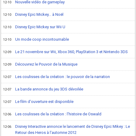
Nouvelle vidéo de gameplay
12-10
Disney Epic Mickey... à Noël
12-10
Disney Epic Mickey sur Wii U
12-10
Un mode coop incontournable
12-10
Le 21 novembre sur Wii, Xbox 360, PlayStation 3 et Nintendo 3DS
12-09
Découvrez le Pouvoir de la Musique
12-09
Les coulisses de la création : le pouvoir de la narration
12-07
La bande annonce du jeu 3DS dévoilée
12-07
Le film d'ouverture est disponible
12-07
Les coulisses de la création : l'histoire de Oswald
12-06
Disney Interactive annonce le lancement de Disney Epic Mikey : Le
12-06
Retour des Heros à l'automne 2012