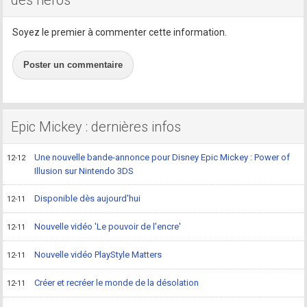
des héros
Soyez le premier à commenter cette information.
Poster un commentaire
Epic Mickey : dernières infos
Une nouvelle bande-annonce pour Disney Epic Mickey : Power of
12-12
Illusion sur Nintendo 3DS
Disponible dès aujourd'hui
12-11
Nouvelle vidéo 'Le pouvoir de l'encre'
12-11
Nouvelle vidéo PlayStyle Matters
12-11
Créer et recréer le monde de la désolation
12-11