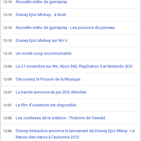
Nouvelle vidéo de gameplay
12-10
Disney Epic Mickey... à Noël
12-10
Nouvelle vidéo de gameplay - Les pouvoirs du pinceau
12-10
Disney Epic Mickey sur Wii U
12-10
Un mode coop incontournable
12-10
Le 21 novembre sur Wii, Xbox 360, PlayStation 3 et Nintendo 3DS
12-09
Découvrez le Pouvoir de la Musique
12-09
La bande annonce du jeu 3DS dévoilée
12-07
Le film d'ouverture est disponible
12-07
Les coulisses de la création : l'histoire de Oswald
12-06
Disney Interactive annonce le lancement de Disney Epic Mikey : Le
12-06
Retour des Heros à l'automne 2012