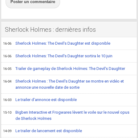
Poster un commentaire
Sherlock Holmes : dernières infos
Sherlock Holmes: The Devil's Daughter est disponible
16-06
Sherlock Holmes: The Devil's Daughter sortira le 10 juin
16-06
Trailer de gameplay de Sherlock Holmes: The Devil's Daughter
16-05
Sherlock Holmes : The Devil's Daughter se montre en vidéo et
16-04
annonce une nouvelle date de sortie
Le trailer d'annonce est disponible
16-03
Bigben Interactive et Frogwares lèvent le voile sur le nouvel opus
15-10
de Sherlock Holmes
Le trailer de lancement est disponible
14-09