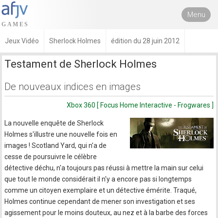
Menu
Jeux Vidéo
Sherlock Holmes
édition du 28 juin 2012
Testament de Sherlock Holmes
De nouveaux indices en images
Xbox 360 [ Focus Home Interactive - Frogwares ]
La nouvelle enquête de Sherlock
Holmes s'illustre une nouvelle fois en
images ! Scotland Yard, qui n'a de
cesse de poursuivre le célèbre
détective déchu, n'a toujours pas réussi à mettre la main sur celui
que tout le monde considérait il n'y a encore pas si longtemps
comme un citoyen exemplaire et un détective émérite. Traqué,
Holmes continue cependant de mener son investigation et ses
agissement pour le moins douteux, au nez et à la barbe des forces