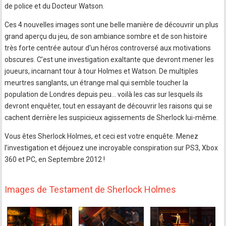
de police et du Docteur Watson.
Ces 4 nouvelles images sont une belle manière de découvrir un plus
grand aperçu du jeu, de son ambiance sombre et de son histoire
très forte centrée autour d'un héros controversé aux motivations
obscures. C’est une investigation exaltante que devront mener les
joueurs, incarnant tour à tour Holmes et Watson. De multiples
meurtres sanglants, un étrange mal qui semble toucher la
population de Londres depuis peu... voilà les cas sur lesquels ils
devront enquêter, tout en essayant de découvrir les raisons qui se
cachent derrière les suspicieux agissements de Sherlock lui-même.
Vous êtes Sherlock Holmes, et ceci est votre enquête. Menez
l’investigation et déjouez une incroyable conspiration sur PS3, Xbox
360 et PC, en Septembre 2012 !
Images de Testament de Sherlock Holmes