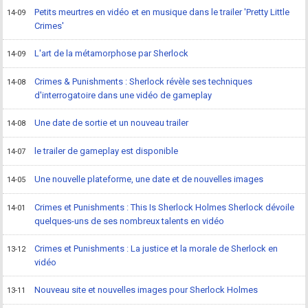
Petits meurtres en vidéo et en musique dans le trailer 'Pretty Little
14-09
Crimes'
L'art de la métamorphose par Sherlock
14-09
Crimes & Punishments : Sherlock révèle ses techniques
14-08
d'interrogatoire dans une vidéo de gameplay
Une date de sortie et un nouveau trailer
14-08
le trailer de gameplay est disponible
14-07
Une nouvelle plateforme, une date et de nouvelles images
14-05
Crimes et Punishments : This Is Sherlock Holmes Sherlock dévoile
14-01
quelques-uns de ses nombreux talents en vidéo
Crimes et Punishments : La justice et la morale de Sherlock en
13-12
vidéo
Nouveau site et nouvelles images pour Sherlock Holmes
13-11