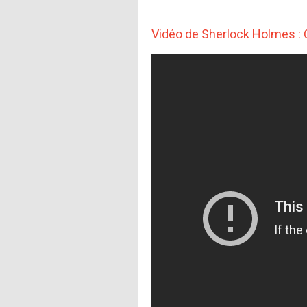
Vidéo de Sherlock Holmes :