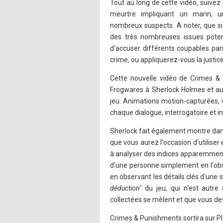
Tout au long de cette vidéo, suivez
meurtre impliquant un marin, 
nombreux suspects. A noter, que si 
des très nombreuses issues pote
d'accuser différents coupables parm
crime, ou appliquerez-vous la justice 
Cette nouvelle vidéo de Crimes & 
Frogwares à Sherlock Holmes et au
jeu. Animations motion-capturées, v
chaque dialogue, interrogatoire et in
Sherlock fait également montre dans 
que vous aurez l'occasion d'utilise
à analyser des indices apparemment s
d'une personne simplement en l'obs
en observant les détails clés d'une 
déduction"
du jeu, qui n'est autre
collectées se mêlent et que vous dev
Crimes & Punishments sortira sur Pl