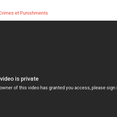
 Crimes et Punishments