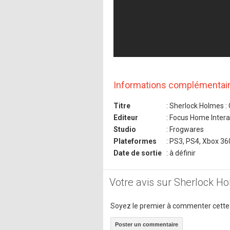
Informations complémentai
Titre
: Sherlock Holmes :
Editeur
: Focus Home Intera
Studio
: Frogwares
Plateformes
: PS3, PS4, Xbox 36
Date de sortie
: à définir
Votre avis sur Sherlock H
Soyez le premier à commenter cette
Poster un commentaire