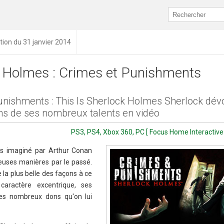
tion du 31 janvier 2014
 Holmes : Crimes et Punishments
unishments : This Is Sherlock Holmes Sherlock dévo
s de ses nombreux talents en vidéo
PS3, PS4, Xbox 360, PC [ Focus Home Interactive
s imaginé par Arthur Conan
euses manières par le passé.
la plus belle des façons à ce
 caractère excentrique, ses
les nombreux dons qu'on lui