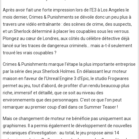
Après avoir fait une forte impression lors de l'E3 à Los Angeles le
mois dernier, Crimes & Punishments se dévoile donc un peu plus à
travers une vidéo entraînante : des scènes de crime, des suspects,
et un Sherlock déterminé à placer les coupables sous les verrous.
Plongez au cœur de Londres, aux côtés du célèbre détective déjà
lancé sur les traces de dangereux criminels… mais a-t-il seulement
trouvé les vrais coupables ?
Crimes & Punishments marque l’étape la plus importante entreprise
par la série des jeux Sherlock Holmes. En délaissant leur moteur
maison en faveur de l'Unreal Engine 3 d'Epic, le studio Frogwares
permet au jeu, tout d'abord, de profiter d'un rendu beaucoup plus
riche, immersif et détaillé, que ce soit au niveau des
environnements que des personnages. C'est ce que l'on peut
remarquer au premier coup d'œil dans ce Summer Teaser !
Mais ce changement de moteur ne bénéficie pas uniquement aux
graphismes. Il a permis également le développement de nouvelles
mécaniques d'investigation : au total, le jeu propose ainsi 14