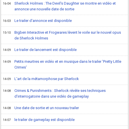
Sherlock Holmes : The Devil's Daughter se montre en vidéo et
16-04
annonce une nouvelle date de sortie
Le trailer d'annonce est disponible
16-03
Bigben Interactive et Frogwares lèvent le voile sur le nouvel opus
15-10
de Sherlock Holmes
Le trailer de lancement est disponible
14-09
Petits meurtres en vidéo et en musique dans le trailer 'Pretty Little
14-09
Crimes'
L'art de la métamorphose par Sherlock
14-09
Crimes & Punishments : Sherlock révèle ses techniques
14-08
d'interrogatoire dans une vidéo de gameplay
Une date de sortie et un nouveau trailer
14-08
le trailer de gameplay est disponible
14-07