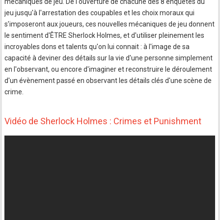
mécaniques de jeu. De l'ouverture de chacune des 8 enquêtes du
jeu jusqu'à l'arrestation des coupables et les choix moraux qui
s’imposeront aux joueurs, ces nouvelles mécaniques de jeu donnent
le sentiment d'ÊTRE Sherlock Holmes, et d'utiliser pleinement les
incroyables dons et talents qu'on lui connait : à l'image de sa
capacité à deviner des détails sur la vie d'une personne simplement
en l'observant, ou encore d'imaginer et reconstruire le déroulement
d'un évènement passé en observant les détails clés d'une scène de
crime.
Vidéo de Sherlock Holmes : Crimes et Punishment