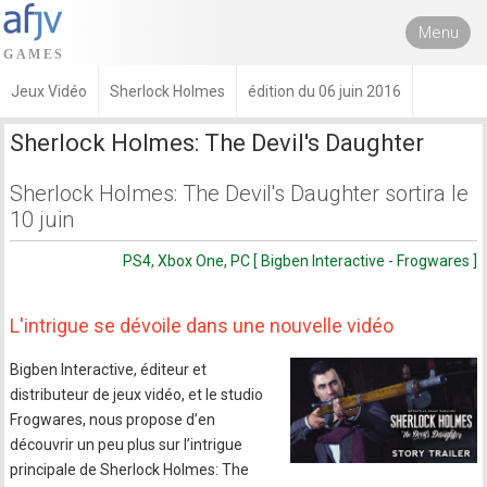
Menu
Jeux Vidéo
Sherlock Holmes
édition du 06 juin 2016
Sherlock Holmes: The Devil's Daughter
Sherlock Holmes: The Devil's Daughter sortira le
10 juin
PS4, Xbox One, PC [ Bigben Interactive - Frogwares ]
L'intrigue se dévoile dans une nouvelle vidéo
Bigben Interactive, éditeur et
distributeur de jeux vidéo, et le studio
Frogwares, nous propose d’en
découvrir un peu plus sur l’intrigue
principale de Sherlock Holmes: The