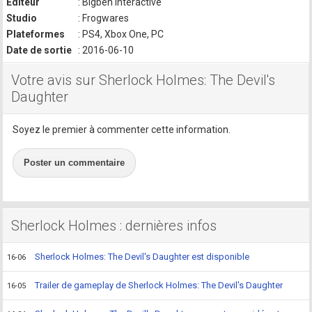
Editeur
: Bigben Interactive
Studio
: Frogwares
Plateformes
: PS4, Xbox One, PC
Date de sortie
: 2016-06-10
Votre avis sur Sherlock Holmes: The Devil's
Daughter
Soyez le premier à commenter cette information.
Poster un commentaire
Sherlock Holmes : dernières infos
Sherlock Holmes: The Devil's Daughter est disponible
16-06
Trailer de gameplay de Sherlock Holmes: The Devil's Daughter
16-05