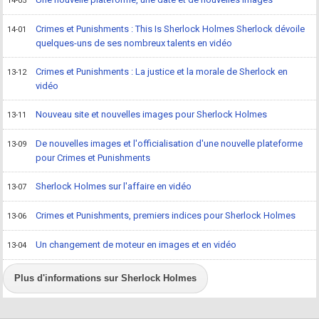
14-05
Crimes et Punishments : This Is Sherlock Holmes Sherlock dévoile
14-01
quelques-uns de ses nombreux talents en vidéo
Crimes et Punishments : La justice et la morale de Sherlock en
13-12
vidéo
Nouveau site et nouvelles images pour Sherlock Holmes
13-11
De nouvelles images et l'officialisation d'une nouvelle plateforme
13-09
pour Crimes et Punishments
Sherlock Holmes sur l'affaire en vidéo
13-07
Crimes et Punishments, premiers indices pour Sherlock Holmes
13-06
Un changement de moteur en images et en vidéo
13-04
Plus d'informations sur Sherlock Holmes