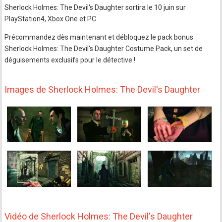
Sherlock Holmes: The Devil's Daughter sortira le 10 juin sur
PlayStation4, Xbox One et PC.
Précommandez dès maintenant et débloquez le pack bonus
Sherlock Holmes: The Devil's Daughter Costume Pack, un set de
déguisements exclusifs pour le détective !
Images de Sherlock Holmes: The Devil's Daughter
Vidéo de Sherlock Holmes: The Devil's Daughter