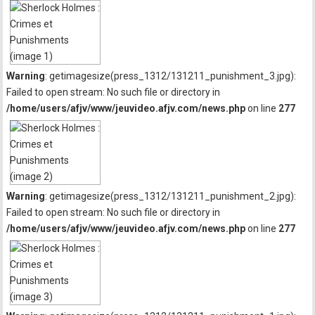
Warning
: getimagesize(press_1312/131211_punishment_3.jpg):
Failed to open stream: No such file or directory in
/home/users/afjv/www/jeuvideo.afjv.com/news.php
on line
277
Warning
: getimagesize(press_1312/131211_punishment_2.jpg):
Failed to open stream: No such file or directory in
/home/users/afjv/www/jeuvideo.afjv.com/news.php
on line
277