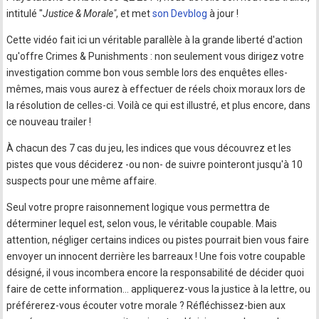
intitulé "
Justice & Morale"
, et met
son Devblog
à jour !
Cette vidéo fait ici un véritable parallèle à la grande liberté d'action
qu'offre Crimes & Punishments : non seulement vous dirigez votre
investigation comme bon vous semble lors des enquêtes elles-
mêmes, mais vous aurez à effectuer de réels choix moraux lors de
la résolution de celles-ci. Voilà ce qui est illustré, et plus encore, dans
ce nouveau trailer !
À chacun des 7 cas du jeu, les indices que vous découvrez et les
pistes que vous déciderez -ou non- de suivre pointeront jusqu'à 10
suspects pour une même affaire.
Seul votre propre raisonnement logique vous permettra de
déterminer lequel est, selon vous, le véritable coupable. Mais
attention, négliger certains indices ou pistes pourrait bien vous faire
envoyer un innocent derrière les barreaux ! Une fois votre coupable
désigné, il vous incombera encore la responsabilité de décider quoi
faire de cette information... appliquerez-vous la justice à la lettre, ou
préférerez-vous écouter votre morale ? Réfléchissez-bien aux