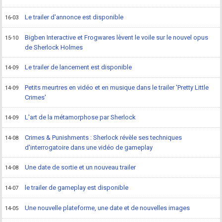
Le trailer d'annonce est disponible
16-03
Bigben Interactive et Frogwares lèvent le voile sur le nouvel opus
15-10
de Sherlock Holmes
Le trailer de lancement est disponible
14-09
Petits meurtres en vidéo et en musique dans le trailer 'Pretty Little
14-09
Crimes'
L'art de la métamorphose par Sherlock
14-09
Crimes & Punishments : Sherlock révèle ses techniques
14-08
d'interrogatoire dans une vidéo de gameplay
Une date de sortie et un nouveau trailer
14-08
le trailer de gameplay est disponible
14-07
Une nouvelle plateforme, une date et de nouvelles images
14-05