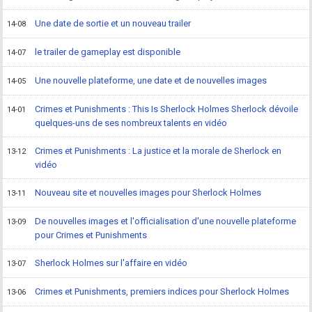
Une date de sortie et un nouveau trailer
14-08
le trailer de gameplay est disponible
14-07
Une nouvelle plateforme, une date et de nouvelles images
14-05
Crimes et Punishments : This Is Sherlock Holmes Sherlock dévoile
14-01
quelques-uns de ses nombreux talents en vidéo
Crimes et Punishments : La justice et la morale de Sherlock en
13-12
vidéo
Nouveau site et nouvelles images pour Sherlock Holmes
13-11
De nouvelles images et l'officialisation d'une nouvelle plateforme
13-09
pour Crimes et Punishments
Sherlock Holmes sur l'affaire en vidéo
13-07
Crimes et Punishments, premiers indices pour Sherlock Holmes
13-06