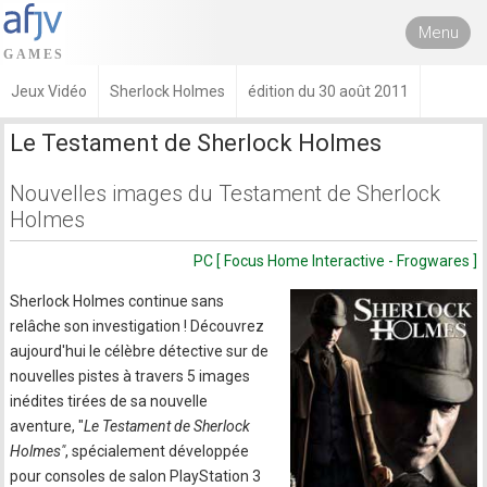
Menu
Jeux Vidéo
Sherlock Holmes
édition du 30 août 2011
Le Testament de Sherlock Holmes
Nouvelles images du Testament de Sherlock
Holmes
PC [ Focus Home Interactive - Frogwares ]
Sherlock Holmes continue sans
relâche son investigation ! Découvrez
aujourd'hui le célèbre détective sur de
nouvelles pistes à travers 5 images
inédites tirées de sa nouvelle
aventure, "
Le Testament de Sherlock
Holmes"
, spécialement développée
pour consoles de salon PlayStation 3