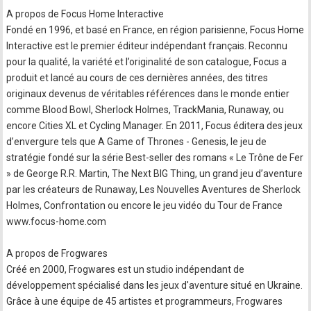
A propos de Focus Home Interactive
Fondé en 1996, et basé en France, en région parisienne, Focus Home
Interactive est le premier éditeur indépendant français. Reconnu
pour la qualité, la variété et l’originalité de son catalogue, Focus a
produit et lancé au cours de ces dernières années, des titres
originaux devenus de véritables références dans le monde entier
comme Blood Bowl, Sherlock Holmes, TrackMania, Runaway, ou
encore Cities XL et Cycling Manager. En 2011, Focus éditera des jeux
d’envergure tels que A Game of Thrones - Genesis, le jeu de
stratégie fondé sur la série Best-seller des romans « Le Trône de Fer
» de George R.R. Martin, The Next BIG Thing, un grand jeu d’aventure
par les créateurs de Runaway, Les Nouvelles Aventures de Sherlock
Holmes, Confrontation ou encore le jeu vidéo du Tour de France
www.focus-home.com
A propos de Frogwares
Créé en 2000, Frogwares est un studio indépendant de
développement spécialisé dans les jeux d'aventure situé en Ukraine.
Grâce à une équipe de 45 artistes et programmeurs, Frogwares