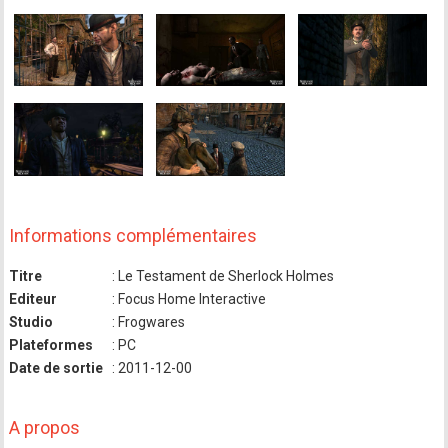
Informations complémentaires
Titre
: Le Testament de Sherlock Holmes
Editeur
: Focus Home Interactive
Studio
: Frogwares
Plateformes
: PC
Date de sortie
: 2011-12-00
A propos