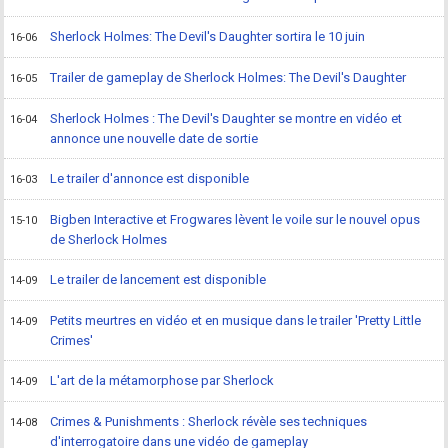
Sherlock Holmes: The Devil's Daughter sortira le 10 juin
16-06
Trailer de gameplay de Sherlock Holmes: The Devil's Daughter
16-05
Sherlock Holmes : The Devil's Daughter se montre en vidéo et
16-04
annonce une nouvelle date de sortie
Le trailer d'annonce est disponible
16-03
Bigben Interactive et Frogwares lèvent le voile sur le nouvel opus
15-10
de Sherlock Holmes
Le trailer de lancement est disponible
14-09
Petits meurtres en vidéo et en musique dans le trailer 'Pretty Little
14-09
Crimes'
L'art de la métamorphose par Sherlock
14-09
Crimes & Punishments : Sherlock révèle ses techniques
14-08
d'interrogatoire dans une vidéo de gameplay