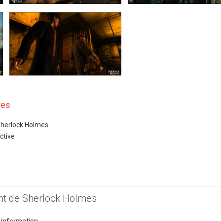
res
Sherlock Holmes
ctive
nt de Sherlock Holmes