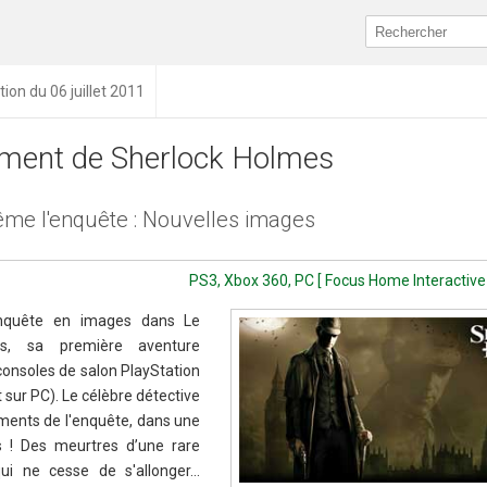
tion du 06 juillet 2011
ment de Sherlock Holmes
me l'enquête : Nouvelles images
PS3, Xbox 360, PC [ Focus Home Interactive
enquête en images dans Le
s, sa première aventure
onsoles de salon PlayStation
 sur PC). Le célèbre détective
ments de l'enquête, dans une
s ! Des meurtres d’une rare
ui ne cesse de s'allonger...