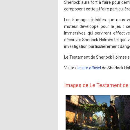
Sherlock aura fort à faire pour dé
composent cette affaire particulièr
Les 5 images inédites que nous vo
moteur développé pour le jeu : c
immersives qui serviront effecti
découvrir Sherlock Holmes tel que v
investigation particulièrement dange
Le Testament de Sherlock Holmes ser
Visitez
le site officiel
de Sherlock Ho
Images de Le Testament de