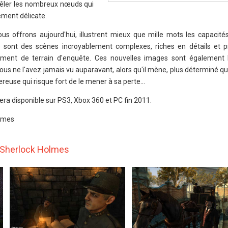
mêler les nombreux nœuds qui
ement délicate.
us offrons aujourd'hui, illustrent mieux que mille mots les capacit
e sont des scènes incroyablement complexes, riches en détails et
vement de terrain d'enquête. Ces nouvelles images sont également 
ous ne l'avez jamais vu auparavant, alors qu'il mène, plus déterminé q
reuse qui risque fort de le mener à sa perte...
a disponible sur PS3, Xbox 360 et PC fin 2011.
lmes
 Sherlock Holmes