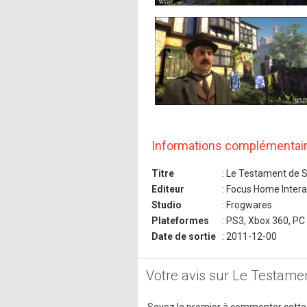
Informations complémentai
Titre
: Le Testament de 
Editeur
: Focus Home Intera
Studio
: Frogwares
Plateformes
: PS3, Xbox 360, PC
Date de sortie
: 2011-12-00
Votre avis sur Le Testame