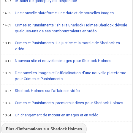
le trailer de gameplay est disponible
14-07
Une nouvelle plateforme, une date et de nouvelles images
14-05
Crimes et Punishments : This Is Sherlock Holmes Sherlock dévoile
14-01
quelques-uns de ses nombreux talents en vidéo
Crimes et Punishments : La justice et la morale de Sherlock en
13-12
vidéo
Nouveau site et nouvelles images pour Sherlock Holmes
13-11
De nouvelles images et l'officialisation d'une nouvelle plateforme
13-09
pour Crimes et Punishments
Sherlock Holmes sur l'affaire en vidéo
13-07
Crimes et Punishments, premiers indices pour Sherlock Holmes
13-06
Un changement de moteur en images et en vidéo
13-04
Plus d'informations sur Sherlock Holmes