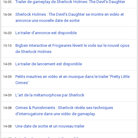
Trailer de gameplay de Sherlock Holmes: The Devil's Daughter
16-05
Sherlock Holmes : The Devil's Daughter se montre en vidéo et
16-04
annonce une nouvelle date de sortie
Le trailer d'annonce est disponible
16-03
Bigben Interactive et Frogwares lèvent le voile sur le nouvel opus
15-10
de Sherlock Holmes
Le trailer de lancement est disponible
14-09
Petits meurtres en vidéo et en musique dans le trailer 'Pretty Little
14-09
Crimes'
L'art de la métamorphose par Sherlock
14-09
Crimes & Punishments : Sherlock révèle ses techniques
14-08
d'interrogatoire dans une vidéo de gameplay
Une date de sortie et un nouveau trailer
14-08