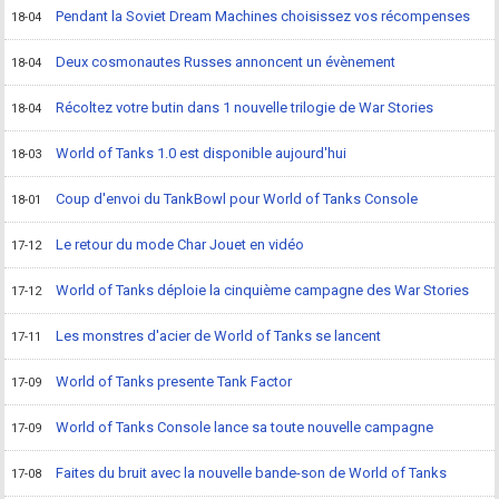
Pendant la Soviet Dream Machines choisissez vos récompenses
18-04
Deux cosmonautes Russes annoncent un évènement
18-04
Récoltez votre butin dans 1 nouvelle trilogie de War Stories
18-04
World of Tanks 1.0 est disponible aujourd'hui
18-03
Coup d'envoi du TankBowl pour World of Tanks Console
18-01
Le retour du mode Char Jouet en vidéo
17-12
World of Tanks déploie la cinquième campagne des War Stories
17-12
Les monstres d'acier de World of Tanks se lancent
17-11
World of Tanks presente Tank Factor
17-09
World of Tanks Console lance sa toute nouvelle campagne
17-09
Faites du bruit avec la nouvelle bande-son de World of Tanks
17-08