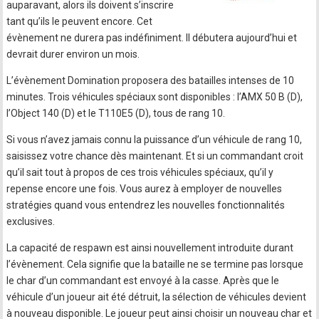
auparavant, alors ils doivent s’inscrire
tant qu’ils le peuvent encore. Cet
évènement ne durera pas indéfiniment. Il débutera aujourd’hui et
devrait durer environ un mois.
L’évènement Domination proposera des batailles intenses de 10
minutes. Trois véhicules spéciaux sont disponibles : l’AMX 50 B (D),
l’Object 140 (D) et le T110E5 (D), tous de rang 10.
Si vous n’avez jamais connu la puissance d’un véhicule de rang 10,
saisissez votre chance dès maintenant. Et si un commandant croit
qu’il sait tout à propos de ces trois véhicules spéciaux, qu’il y
repense encore une fois. Vous aurez à employer de nouvelles
stratégies quand vous entendrez les nouvelles fonctionnalités
exclusives.
La capacité de respawn est ainsi nouvellement introduite durant
l’évènement. Cela signifie que la bataille ne se termine pas lorsque
le char d’un commandant est envoyé à la casse. Après que le
véhicule d’un joueur ait été détruit, la sélection de véhicules devient
à nouveau disponible. Le joueur peut ainsi choisir un nouveau char et