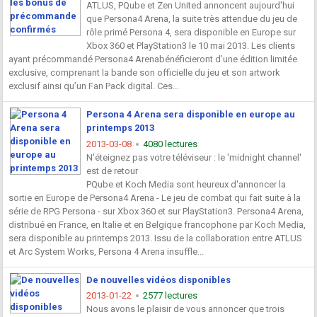
ATLUS, PQube et Zen United annoncent aujourd'hui
que Persona4 Arena, la suite très attendue du jeu de
rôle primé Persona 4, sera disponible en Europe sur
Xbox 360 et PlayStation3 le 10 mai 2013. Les clients
ayant précommandé Persona4 Arenabénéficieront d’une édition limitée
exclusive, comprenant la bande son officielle du jeu et son artwork
exclusif ainsi qu’un Fan Pack digital. Ces...
Persona 4 Arena sera disponible en europe au
printemps 2013
2013-03-08
4080 lectures
N'éteignez pas votre téléviseur : le 'midnight channel'
est de retour
PQube et Koch Media sont heureux d'annoncer la
sortie en Europe de Persona4 Arena - Le jeu de combat qui fait suite à la
série de RPG Persona - sur Xbox 360 et sur PlayStation3. Persona4 Arena,
distribué en France, en Italie et en Belgique francophone par Koch Media,
sera disponible au printemps 2013. Issu de la collaboration entre ATLUS
et Arc System Works, Persona 4 Arena insuffle...
De nouvelles vidéos disponibles
2013-01-22
2577 lectures
Nous avons le plaisir de vous annoncer que trois