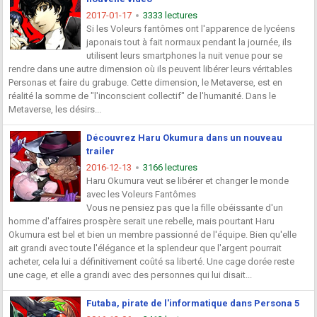
2017-01-17
3333 lectures
Si les Voleurs fantômes ont l'apparence de lycéens
japonais tout à fait normaux pendant la journée, ils
utilisent leurs smartphones la nuit venue pour se
rendre dans une autre dimension où ils peuvent libérer leurs véritables
Personas et faire du grabuge. Cette dimension, le Metaverse, est en
réalité la somme de "l'inconscient collectif" de l'humanité. Dans le
Metaverse, les désirs...
Découvrez Haru Okumura dans un nouveau
trailer
2016-12-13
3166 lectures
Haru Okumura veut se libérer et changer le monde
avec les Voleurs Fantômes
Vous ne pensiez pas que la fille obéissante d'un
homme d'affaires prospère serait une rebelle, mais pourtant Haru
Okumura est bel et bien un membre passionné de l'équipe. Bien qu'elle
ait grandi avec toute l'élégance et la splendeur que l'argent pourrait
acheter, cela lui a définitivement coûté sa liberté. Une cage dorée reste
une cage, et elle a grandi avec des personnes qui lui disait...
Futaba, pirate de l'informatique dans Persona 5