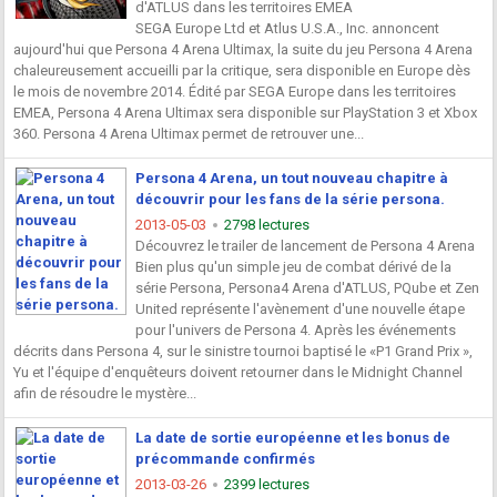
d'ATLUS dans les territoires EMEA
SEGA Europe Ltd et Atlus U.S.A., Inc. annoncent
aujourd'hui que Persona 4 Arena Ultimax, la suite du jeu Persona 4 Arena
chaleureusement accueilli par la critique, sera disponible en Europe dès
le mois de novembre 2014. Édité par SEGA Europe dans les territoires
EMEA, Persona 4 Arena Ultimax sera disponible sur PlayStation 3 et Xbox
360. Persona 4 Arena Ultimax permet de retrouver une...
Persona 4 Arena, un tout nouveau chapitre à
découvrir pour les fans de la série persona.
2013-05-03
2798 lectures
Découvrez le trailer de lancement de Persona 4 Arena
Bien plus qu'un simple jeu de combat dérivé de la
série Persona, Persona4 Arena d'ATLUS, PQube et Zen
United représente l'avènement d'une nouvelle étape
pour l'univers de Persona 4. Après les événements
décrits dans Persona 4, sur le sinistre tournoi baptisé le «P1 Grand Prix »,
Yu et l'équipe d'enquêteurs doivent retourner dans le Midnight Channel
afin de résoudre le mystère...
La date de sortie européenne et les bonus de
précommande confirmés
2013-03-26
2399 lectures