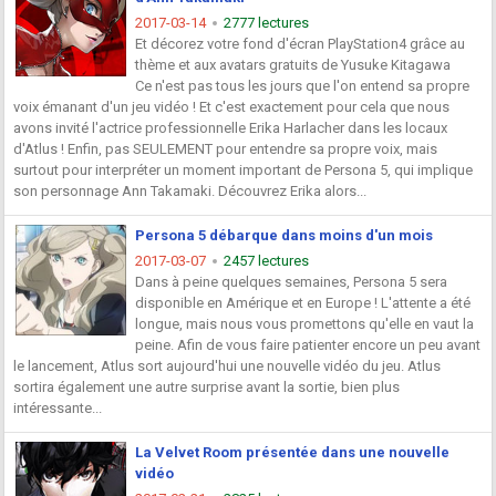
2017-03-14
2777 lectures
Et décorez votre fond d'écran PlayStation4 grâce au
thème et aux avatars gratuits de Yusuke Kitagawa
Ce n'est pas tous les jours que l'on entend sa propre
voix émanant d'un jeu vidéo ! Et c'est exactement pour cela que nous
avons invité l'actrice professionnelle Erika Harlacher dans les locaux
d'Atlus ! Enfin, pas SEULEMENT pour entendre sa propre voix, mais
surtout pour interpréter un moment important de Persona 5, qui implique
son personnage Ann Takamaki. Découvrez Erika alors...
Persona 5 débarque dans moins d'un mois
2017-03-07
2457 lectures
Dans à peine quelques semaines, Persona 5 sera
disponible en Amérique et en Europe ! L'attente a été
longue, mais nous vous promettons qu'elle en vaut la
peine. Afin de vous faire patienter encore un peu avant
le lancement, Atlus sort aujourd'hui une nouvelle vidéo du jeu. Atlus
sortira également une autre surprise avant la sortie, bien plus
intéressante...
La Velvet Room présentée dans une nouvelle
vidéo