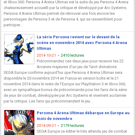
et Xbox 360. Persona 4 Arena Ultimax est la suite du jeu Persona 4 Arena
chaleureusement accueilli par la critique et développé par Arc Systems.
Persona 4 Arena Ultimax permet de retrouver une fois encore les
personnages de Persona 3 et de Persona 4, qui se rassemblent pour
participer...
La série Persona revient sur le devant de la
scène en novembre 2014 avec Persona 4 Arena
Ultimax
2014-10-21
2410 lectures
Précommandez ces deux jeux pour recevoir les 22
Arcanes majeures d'un jeu de Tarot divinatoire
SEGA Europe confirme aujourd'hui que Persona 4 Arena Ultimax sera
disponible le 20 novembre 2014 en France en version boîte et le 21
novembre 2014 dans le reste de l’Europe sur PlayStation 3 et Xbox 360,
avec un sympathique bonus de précommande pour les fans de la série
de jeux de combat, développée par Arc Systems et vivement acclamée
par la critique. Les fans qui précommandent le jeu...
Persona 4 Arena Ultimax débarque en Europe au
mois de novembre
2014-09-21
2179 lectures
SEGA Europe va éditer le très attendu jeu de combat