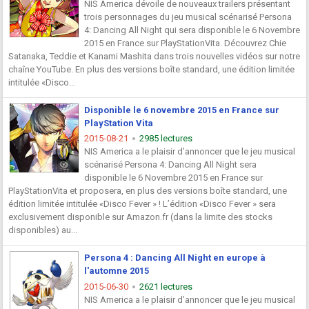
NIS America dévoile de nouveaux trailers présentant
trois personnages du jeu musical scénarisé Persona
4: Dancing All Night qui sera disponible le 6 Novembre
2015 en France sur PlayStationVita. Découvrez Chie
Satanaka, Teddie et Kanami Mashita dans trois nouvelles vidéos sur notre
chaîne YouTube. En plus des versions boîte standard, une édition limitée
intitulée «Disco...
Disponible le 6 novembre 2015 en France sur
PlayStation Vita
2015-08-21
2985 lectures
NIS America a le plaisir d’annoncer que le jeu musical
scénarisé Persona 4: Dancing All Night sera
disponible le 6 Novembre 2015 en France sur
PlayStationVita et proposera, en plus des versions boîte standard, une
édition limitée intitulée «Disco Fever » ! L’édition «Disco Fever » sera
exclusivement disponible sur Amazon.fr (dans la limite des stocks
disponibles) au...
Persona 4 : Dancing All Night en europe à
l'automne 2015
2015-06-30
2621 lectures
NIS America a le plaisir d’annoncer que le jeu musical