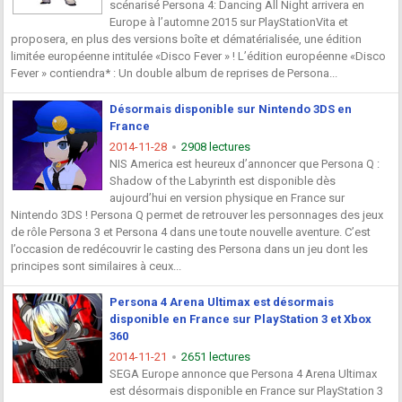
scénarisé Persona 4: Dancing All Night arrivera en
Europe à l’automne 2015 sur PlayStationVita et
proposera, en plus des versions boîte et dématérialisée, une édition
limitée européenne intitulée «Disco Fever » ! L’édition européenne «Disco
Fever » contiendra* : Un double album de reprises de Persona...
Désormais disponible sur Nintendo 3DS en
France
2014-11-28
2908 lectures
NIS America est heureux d’annoncer que Persona Q :
Shadow of the Labyrinth est disponible dès
aujourd’hui en version physique en France sur
Nintendo 3DS ! Persona Q permet de retrouver les personnages des jeux
de rôle Persona 3 et Persona 4 dans une toute nouvelle aventure. C’est
l’occasion de redécouvrir le casting des Persona dans un jeu dont les
principes sont similaires à ceux...
Persona 4 Arena Ultimax est désormais
disponible en France sur PlayStation 3 et Xbox
360
2014-11-21
2651 lectures
SEGA Europe annonce que Persona 4 Arena Ultimax
est désormais disponible en France sur PlayStation 3