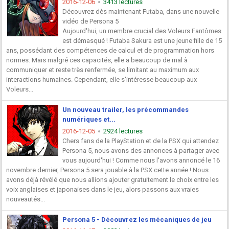
2016-12-06
3413 lectures
Découvrez dès maintenant Futaba, dans une nouvelle
vidéo de Persona 5
Aujourd'hui, un membre crucial des Voleurs Fantômes
est démasqué ! Futaba Sakura est une jeune fille de 15
ans, possédant des compétences de calcul et de programmation hors
normes. Mais malgré ces capacités, elle a beaucoup de mal à
communiquer et reste très renfermée, se limitant au maximum aux
interactions humaines. Cependant, elle s'intéresse beaucoup aux
Voleurs...
Un nouveau trailer, les précommandes
numériques et...
2016-12-05
2924 lectures
Chers fans de la PlayStation et de la PSX qui attendez
Persona 5, nous avons des annonces à partager avec
vous aujourd'hui ! Comme nous l'avons annoncé le 16
novembre dernier, Persona 5 sera jouable à la PSX cette année ! Nous
avons déjà révélé que nous allions ajouter gratuitement le choix entre les
voix anglaises et japonaises dans le jeu, alors passons aux vraies
nouveautés...
Persona 5 - Découvrez les mécaniques de jeu