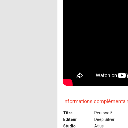
Informations complémentai
Titre
: Persona 5
Editeur
: Deep Silver
Studio
: Atlus