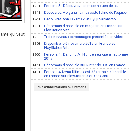
Persona 5 - Découvrez les mécaniques de jeu
16-11
Découvrez Morgana, la mascotte féline de l'équipe
16-11
Découvrez Ann Takamaki et Ryuji Sakamoto
16-11
Désormais disponible en magasin en France sur
15-11
PlayStation Vita
lante qui veut
Trois nouveaux personnages présentés en vidéo
15-10
Disponible le 6 novembre 2015 en France sur
15-08
PlayStation Vita
Persona 4 : Dancing All Night en europe à l'automne
15-06
2015
Désormais disponible sur Nintendo 3DS en France
14-11
Persona 4 Arena Ultimax est désormais disponible
14-11
en France sur PlayStation 3 et Xbox 360
Plus d'informations sur Persona