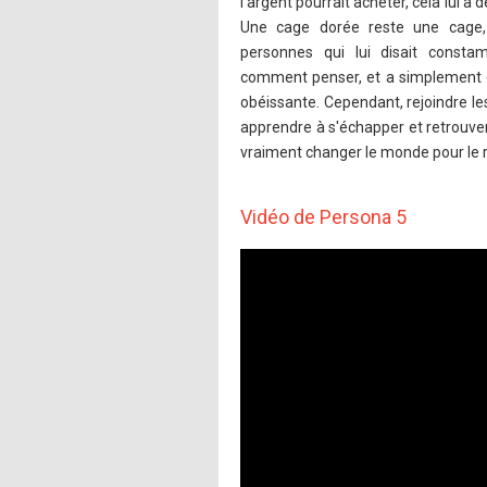
l'argent pourrait acheter, cela lui a 
Une cage dorée reste une cage,
personnes qui lui disait constamm
comment penser, et a simplement ét
obéissante. Cependant, rejoindre le
apprendre à s'échapper et retrouver
vraiment changer le monde pour le re
Vidéo de Persona 5