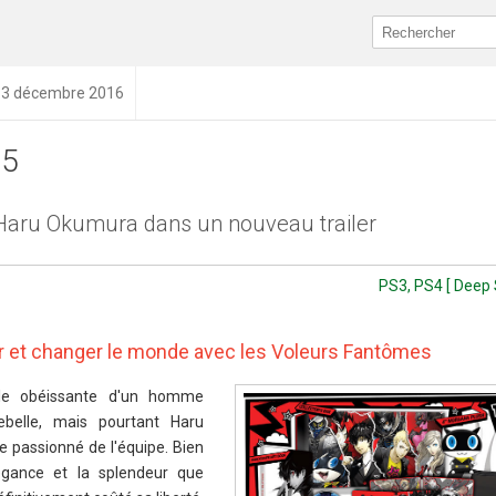
 13 décembre 2016
 5
aru Okumura dans un nouveau trailer
PS3, PS4 [ Deep S
r et changer le monde avec les Voleurs Fantômes
lle obéissante d'un homme
rebelle, mais pourtant Haru
 passionné de l'équipe. Bien
légance et la splendeur que