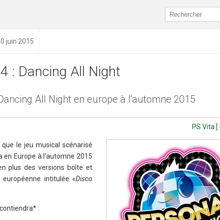
30 juin 2015
4 : Dancing All Night
 Dancing All Night en europe à l'automne 2015
PS Vita [
r que le jeu musical scénarisé
era en Europe à l’automne 2015
en plus des versions boîte et
e européenne intitulée «
Disco
contiendra* :