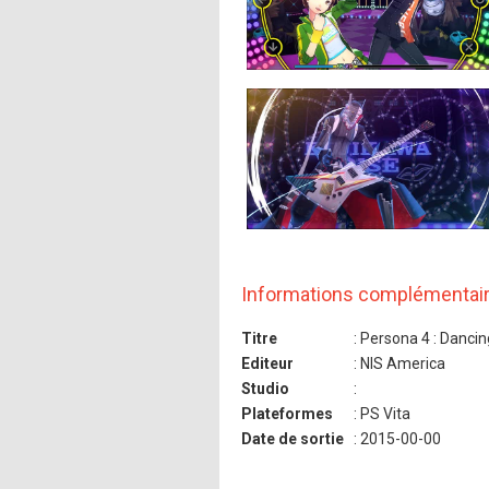
Informations complémentai
Titre
: Persona 4 : Dancin
Editeur
: NIS America
Studio
:
Plateformes
: PS Vita
Date de sortie
: 2015-00-00