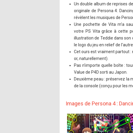
Un double album de reprises de
originale de Persona 4: Dancin
révèlent les musiques de Perso
Une pochette de Vita m’a sauv
votre PS Vita grâce à cette 
illustration de Teddie dans son 
le logo du jeu en relief de l’autre
Cet ours est vraiment partout : 
or, naturellement).
Pas n’importe quelle boîte : to
Value de P4D sorti au Japon.
Deuxième peau : préservez la ma
de la console (conçu pour les mo
Images de Persona 4 : Dancin