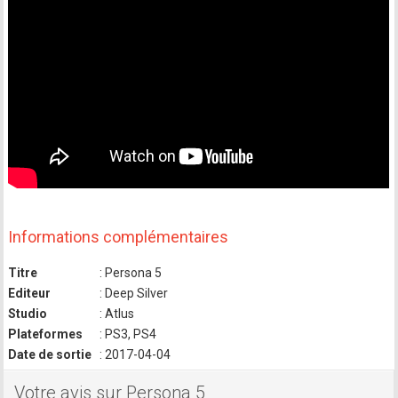
Informations complémentaires
Titre
: Persona 5
Editeur
: Deep Silver
Studio
: Atlus
Plateformes
: PS3, PS4
Date de sortie
: 2017-04-04
Votre avis sur Persona 5