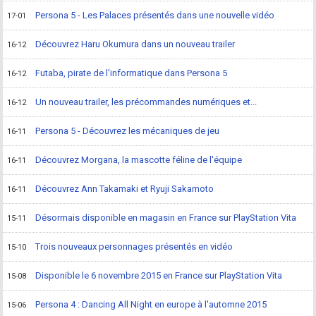
Persona 5 - Les Palaces présentés dans une nouvelle vidéo
17-01
Découvrez Haru Okumura dans un nouveau trailer
16-12
Futaba, pirate de l'informatique dans Persona 5
16-12
Un nouveau trailer, les précommandes numériques et...
16-12
Persona 5 - Découvrez les mécaniques de jeu
16-11
Découvrez Morgana, la mascotte féline de l'équipe
16-11
Découvrez Ann Takamaki et Ryuji Sakamoto
16-11
Désormais disponible en magasin en France sur PlayStation Vita
15-11
Trois nouveaux personnages présentés en vidéo
15-10
Disponible le 6 novembre 2015 en France sur PlayStation Vita
15-08
Persona 4 : Dancing All Night en europe à l'automne 2015
15-06