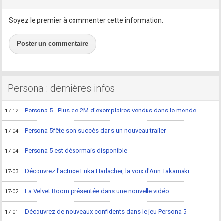
Soyez le premier à commenter cette information.
Poster un commentaire
Persona : dernières infos
Persona 5 - Plus de 2M d'exemplaires vendus dans le monde
17-12
Persona 5fête son succès dans un nouveau trailer
17-04
Persona 5 est désormais disponible
17-04
Découvrez l'actrice Erika Harlacher, la voix d'Ann Takamaki
17-03
La Velvet Room présentée dans une nouvelle vidéo
17-02
Découvrez de nouveaux confidents dans le jeu Persona 5
17-01