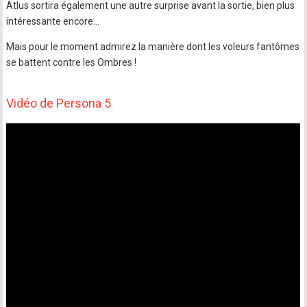
Atlus sortira également une autre surprise avant la sortie, bien plus
intéressante encore...
Mais pour le moment admirez la manière dont les voleurs fantômes
se battent contre les Ombres !
Vidéo de Persona 5