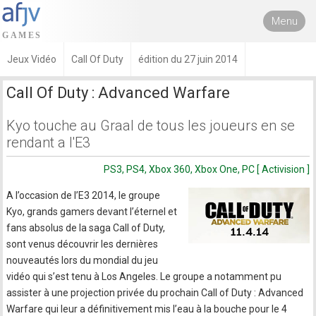
Menu
Jeux Vidéo
Call Of Duty
édition du 27 juin 2014
Call Of Duty : Advanced Warfare
Kyo touche au Graal de tous les joueurs en se
rendant a l'E3
PS3, PS4, Xbox 360, Xbox One, PC [ Activision ]
A l’occasion de l’E3 2014, le groupe
Kyo, grands gamers devant l’éternel et
fans absolus de la saga Call of Duty,
sont venus découvrir les dernières
nouveautés lors du mondial du jeu
vidéo qui s’est tenu à Los Angeles. Le groupe a notamment pu
assister à une projection privée du prochain Call of Duty : Advanced
Warfare qui leur a définitivement mis l’eau à la bouche pour le 4