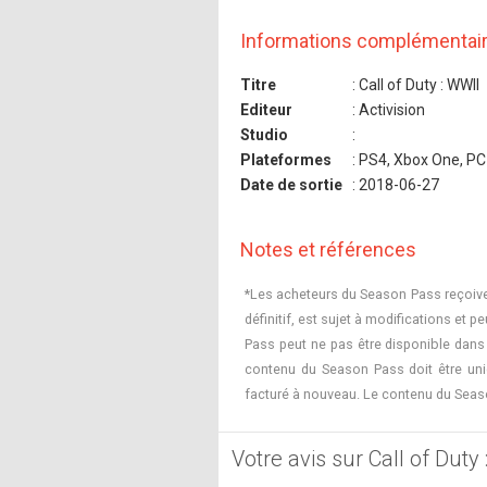
Informations complémentai
Titre
: Call of Duty : WWII
Editeur
: Activision
Studio
:
Plateformes
: PS4, Xbox One, PC
Date de sortie
: 2018-06-27
Notes et références
*Les acheteurs du Season Pass reçoive
définitif, est sujet à modifications et 
Pass peut ne pas être disponible dans t
contenu du Season Pass doit être uni
facturé à nouveau. Le contenu du Seas
Votre avis sur Call of Duty