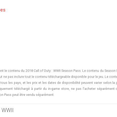
res
nt le contenu du 2018 Call of Duty : WWII Season Pass. Le contenu du Season 
peut ne pas inclure tout le contenu téléchargeable disponible pour le jeu. Le co
ous les pays, et les prix et les dates de disponibilité peuvent varier selon la
quement téléchargé à partir du in-game store, ne pas l'acheter séparément
on Pass peut être vendu séparément.
 : WWII