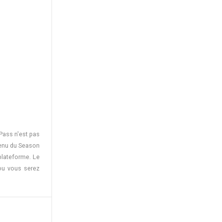
Pass n'est pas
ntenu du Season
 plateforme. Le
 ou vous serez