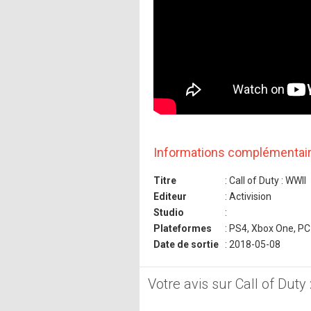
Informations complémentai
Titre
: Call of Duty : WWII
Editeur
: Activision
Studio
:
Plateformes
: PS4, Xbox One, PC
Date de sortie
: 2018-05-08
Votre avis sur Call of Duty