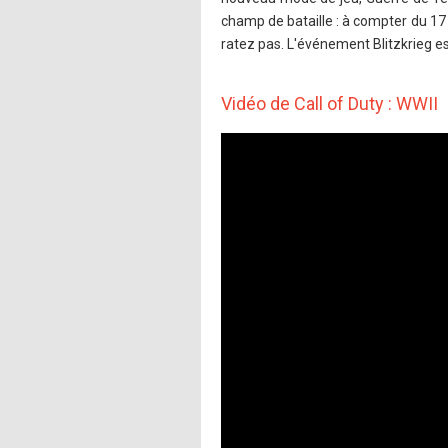
champ de bataille : à compter du 17
ratez pas. L'événement Blitzkrieg es
Vidéo de Call of Duty : WWII