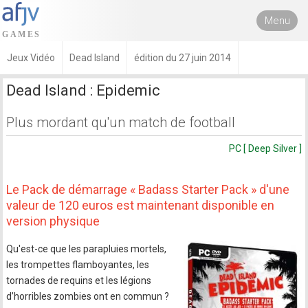
Menu
Jeux Vidéo
Dead Island
édition du 27 juin 2014
Dead Island : Epidemic
Plus mordant qu'un match de football
PC [ Deep Silver ]
Le Pack de démarrage « Badass Starter Pack » d'une
valeur de 120 euros est maintenant disponible en
version physique
Qu'est-ce que les parapluies mortels,
les trompettes flamboyantes, les
tornades de requins et les légions
d’horribles zombies ont en commun ?