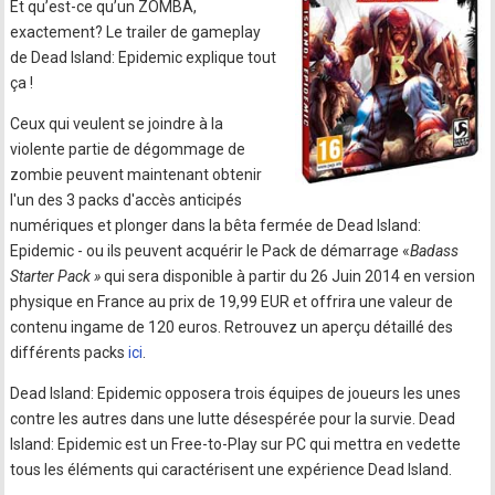
Et qu’est-ce qu’un ZOMBA,
exactement? Le trailer de gameplay
de Dead Island: Epidemic explique tout
ça !
Ceux qui veulent se joindre à la
violente partie de dégommage de
zombie peuvent maintenant obtenir
l'un des 3 packs d'accès anticipés
numériques et plonger dans la bêta fermée de Dead Island:
Epidemic - ou ils peuvent acquérir le Pack de démarrage «
Badass
Starter Pack »
qui sera disponible à partir du 26 Juin 2014 en version
physique en France au prix de 19,99 EUR et offrira une valeur de
contenu ingame de 120 euros. Retrouvez un aperçu détaillé des
différents packs
ici
.
Dead Island: Epidemic opposera trois équipes de joueurs les unes
contre les autres dans une lutte désespérée pour la survie. Dead
Island: Epidemic est un Free-to-Play sur PC qui mettra en vedette
tous les éléments qui caractérisent une expérience Dead Island.