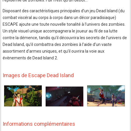
l’épidémie de zombies. Fuir n’est qu’un début…
Disposant des caractéristiques principales d’un jeu Dead Island (du
combat viscéral au corps à corps dans un décor paradisiaque)
ESCAPE ajoute une toute nouvelle tonalité à l’univers des zombies.
Un style visuel unique accompagnera le joueur au fil de sa lutte
contre la démence, tandis qu’il découvrira les secrets de l’univers de
Dead Island, qu’il combattra des zombies à l’aide d’un vaste
assortiment d’armes uniques, et qu’il ouvrira la voie aux
évènements de Dead Island 2.
Images de Escape Dead Island
Informations complémentaires