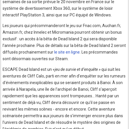
semaines de sa sortie prévue le 20 novembre en France sur le
système de divertissement Xbox 360, sur le système de loisir
interactif PlayStation 3, ainsi que sur PC équipé de Windows.
Les joueurs qui précommanderont le jeu sur Fnac.com, Auchan.fr,
Amazon.fr, chez Innelec et Micromania pourront obtenir un bonus
exclusif : un accès à la bêta de Dead Island 2 qui sera disponible
l’année prochaine. Plus de détails sur la bêta de Dead Island 2 seront
diffusés prochainement sur
le site en ligne
. Les précommandes
sont désormais ouvertes sur Steam.
ESCAPE Dead Island est un «
jeu de survie et d’enquête »
qui suit les
aventures de Cliff Calo, parti en mer afin d’enquêter sur les rumeurs
d’évènements inexplicables qui se seraient produits à Banoi. À son
arrivée à Narapela, une île de l’archipel de Banoi, Cliff s’aperçoit
rapidement que les apparences sont trompeuses… Hanté par un
sentiment de déjà vu, Cliff devra découvrir ce qu’il se passe en
revivant les mêmes scènes - encore et encore. Cette aventure
scénarisée permettra aux joueurs de s’immerger encore plus dans
l’univers de Dead Island et de résoudre le mystère des origines de