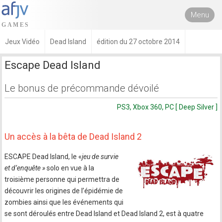
Menu
Jeux Vidéo
Dead Island
édition du 27 octobre 2014
Escape Dead Island
Le bonus de précommande dévoilé
PS3, Xbox 360, PC [ Deep Silver ]
Un accès à la bêta de Dead Island 2
ESCAPE Dead Island, le «
jeu de survie
et d’enquête »
solo en vue à la
troisième personne qui permettra de
découvrir les origines de l’épidémie de
zombies ainsi que les événements qui
se sont déroulés entre Dead Island et Dead Island 2, est à quatre