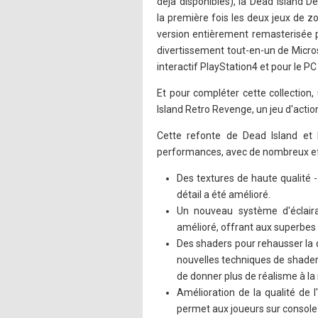
déjà disponibles), la Dead Island De
la première fois les deux jeux de 
version entièrement remasterisée 
divertissement tout-en-un de Micros
interactif PlayStation4 et pour le PC 
Et pour compléter cette collection
Island Retro Revenge, un jeu d'action
Cette refonte de Dead Island et
performances, avec de nombreux eff
Des textures de haute qualité -
détail a été amélioré.
Un nouveau système d'éclaira
amélioré, offrant aux superbes 
Des shaders pour rehausser la q
nouvelles techniques de shaders
de donner plus de réalisme à la 
Amélioration de la qualité de l'
permet aux joueurs sur console 