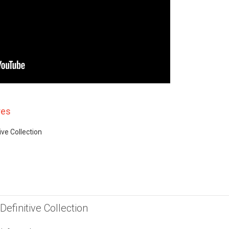
res
ive Collection
Definitive Collection