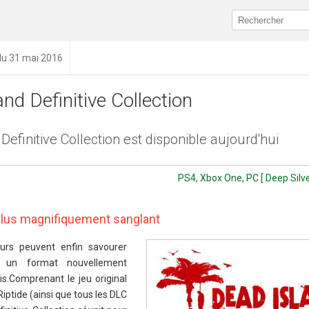
du 31 mai 2016
nd Definitive Collection
Definitive Collection est disponible aujourd'hui
PS4, Xbox One, PC [ Deep Silve
 plus magnifiquement sanglant
eurs peuvent enfin savourer
un format nouvellement
s.Comprenant le jeu original
Riptide (ainsi que tous les DLC