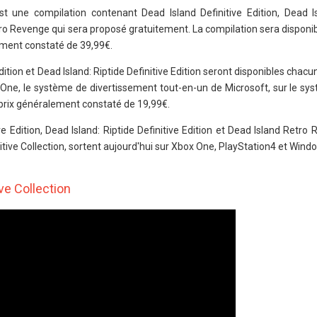
est une compilation contenant Dead Island Definitive Edition, Dead Is
etro Revenge qui sera proposé gratuitement. La compilation sera disponib
ment constaté de 39,99€.
Edition et Dead Island: Riptide Definitive Edition seront disponibles cha
One, le système de divertissement tout-en-un de Microsoft, sur le syst
u prix généralement constaté de 19,99€.
ive Edition, Dead Island: Riptide Definitive Edition et Dead Island Retro 
itive Collection, sortent aujourd'hui sur Xbox One, PlayStation4 et Wind
ve Collection