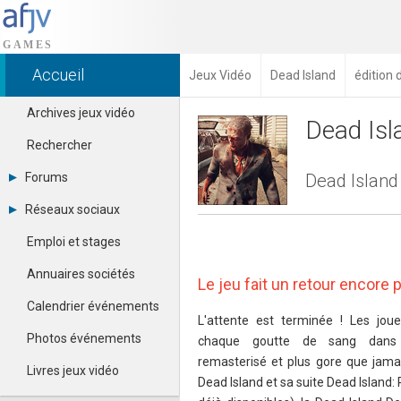
Accueil
Jeux Vidéo
Dead Island
édition 
Archives jeux vidéo
Dead Isla
Rechercher
Forums
Dead Island 
Tous les forums
Réseaux sociaux
Créer un compte
Dailymotion
Se connecter
Emploi et stages
Facebook
Contacter un modérateur
Google+
Annuaires sociétés
Le jeu fait un retour encore
Instagram
Pinterest
Calendrier événements
Twitter
L'attente est terminée ! Les jou
Youtube
Photos événements
chaque goutte de sang dans 
remasterisé et plus gore que jamai
Livres jeux vidéo
Dead Island et sa suite Dead Island: 