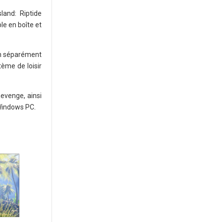
land: Riptide
le en boîte et
cun séparément
ème de loisir
Revenge, ainsi
 Windows PC.