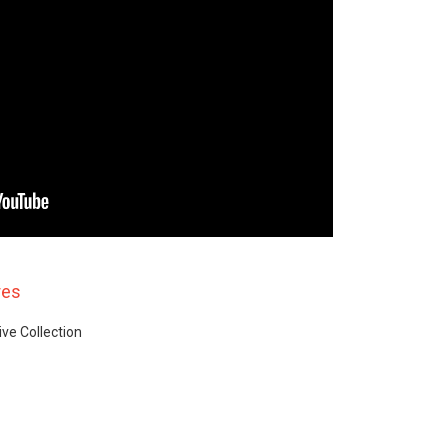
res
ive Collection