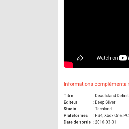
Informations complémentai
Titre
: Dead Island Definit
Editeur
: Deep Silver
Studio
: Techland
Plateformes
: PS4, Xbox One, PC
Date de sortie
: 2016-03-31