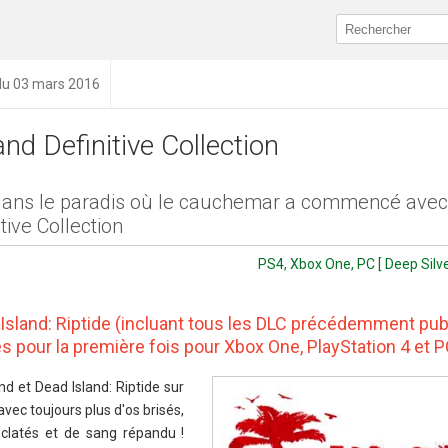
 du 03 mars 2016
nd Definitive Collection
dans le paradis où le cauchemar a commencé ave
tive Collection
PS4, Xbox One, PC [ Deep Silve
 Island: Riptide (incluant tous les DLC précédemment pub
 pour la première fois pour Xbox One, PlayStation 4 et 
nd et Dead Island: Riptide sur
avec toujours plus d'os brisés,
clatés et de sang répandu !