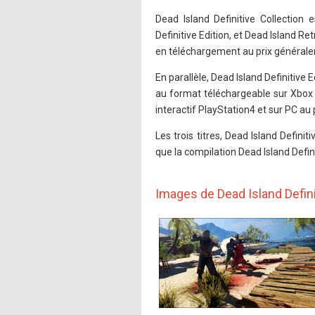
Dead Island Definitive Collection 
Definitive Edition, et Dead Island R
en téléchargement au prix générale
En parallèle, Dead Island Definitive 
au format téléchargeable sur Xbox 
interactif PlayStation4 et sur PC a
Les trois titres, Dead Island Definit
que la compilation Dead Island Defin
Images de Dead Island Defini