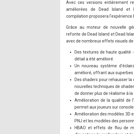
Avec ces versions entièrement r
améliorées de Dead Island et D
compilation proposera l'expérience 
Grâce au moteur de nouvelle gén
refonte de Dead Island et Dead Isl
avec de nombreux effets visuels de 
Des textures de haute qualité -
détail a été amélioré.
Un nouveau système d'éclaira
amélioré, offrant aux superbes 
Des shaders pour rehausser la q
nouvelles techniques de shaders
de donner plus de réalisme à la 
Amélioration de la qualité de l'
permet aux joueurs sur console 
Amélioration des modèles 3D et 
PNJ et les modèles des personna
HBAO et effets de flou de mo