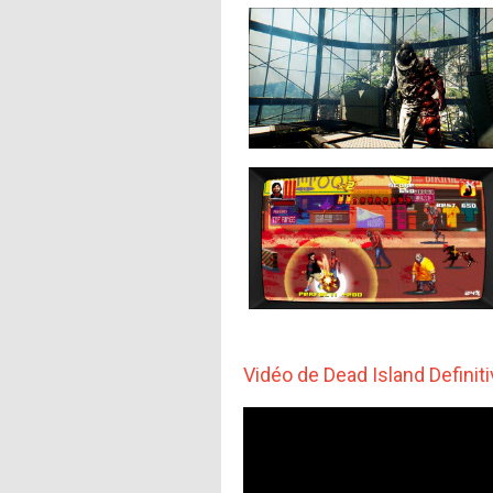
Vidéo de Dead Island Definiti