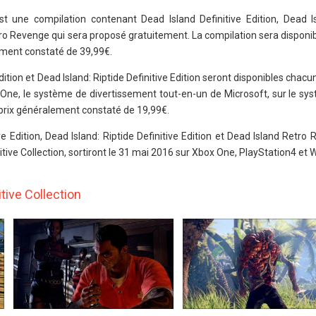
est une compilation contenant Dead Island Definitive Edition, Dead Is
etro Revenge qui sera proposé gratuitement. La compilation sera disponib
ment constaté de 39,99€.
Edition et Dead Island: Riptide Definitive Edition seront disponibles cha
One, le système de divertissement tout-en-un de Microsoft, sur le syst
u prix généralement constaté de 19,99€.
ive Edition, Dead Island: Riptide Definitive Edition et Dead Island Retro 
itive Collection, sortiront le 31 mai 2016 sur Xbox One, PlayStation4 et
tive Collection