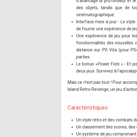
d’avantage la profondeur et le
des objets, tandis que de to
cinématographique.
Interface mise à jour - Le styl
de fournir une expérience de jeu
Une expérience de jeu pour les 
fonctionnalités des nouvelles 
distance sur PS Vita (pour PS4
parties.
Le bonus «
Power Fists »
- Et po
deux jeux. Survivez à l'apocalyp
Mais ce n'est pas tout ! Pour accom
Island Retro Revenge, un jeu d'action
Caractéristiques
Un style rétro et des combats 
Un classement des scores, des e
Un système de jeu comprenant 