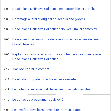
Dead Island Definitive Collection est disponible aujourd'hui
16-05
Hommage au trailer original de Dead Island (vidéo)
16-05
Dead Island Definitive Collection : Nouveau trailer gameplay
16-05
De nouveaux screenshots de la version remasterisée de Dead
16-04
Island dévoilés
Replongez dans le paradis où le cauchemar a commencé avec
16-03
Dead Island Definitive Collection
Xian Mei rejoint le combat
14-12
Dead Island : Epidemic entre en bêta ouverte
14-12
Le trailer de lancement et de nouveaux visuels dévoilés
14-11
Le bonus de précommande dévoilé
14-10
Le mystère arrive le 20 novembre 2014 en France
14-08