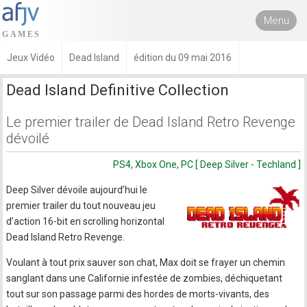
Menu
Jeux Vidéo
Dead Island
édition du 09 mai 2016
Dead Island Definitive Collection
Le premier trailer de Dead Island Retro Revenge
dévoilé
PS4, Xbox One, PC [ Deep Silver - Techland ]
Deep Silver dévoile aujourd’hui le
premier trailer du tout nouveau jeu
d’action 16-bit en scrolling horizontal
Dead Island Retro Revenge.
Voulant à tout prix sauver son chat, Max doit se frayer un chemin
sanglant dans une Californie infestée de zombies, déchiquetant
tout sur son passage parmi des hordes de morts-vivants, des