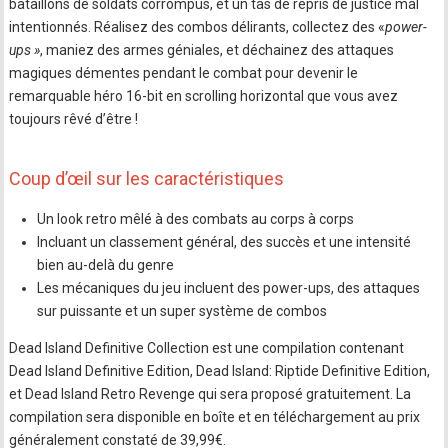
bataillons de soldats corrompus, et un tas de repris de justice mal
intentionnés. Réalisez des combos délirants, collectez des «
power-
ups »
, maniez des armes géniales, et déchainez des attaques
magiques démentes pendant le combat pour devenir le
remarquable héro 16-bit en scrolling horizontal que vous avez
toujours rêvé d’être !
Coup d’œil sur les caractéristiques
Un look retro mêlé à des combats au corps à corps
Incluant un classement général, des succès et une intensité
bien au-delà du genre
Les mécaniques du jeu incluent des power-ups, des attaques
sur puissante et un super système de combos
Dead Island Definitive Collection est une compilation contenant
Dead Island Definitive Edition, Dead Island: Riptide Definitive Edition,
et Dead Island Retro Revenge qui sera proposé gratuitement. La
compilation sera disponible en boîte et en téléchargement au prix
généralement constaté de 39,99€.