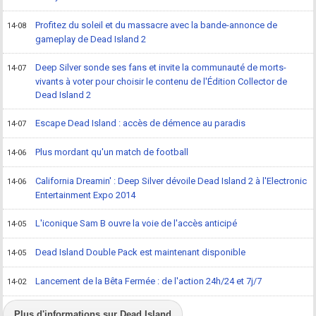
Profitez du soleil et du massacre avec la bande-annonce de
14-08
gameplay de Dead Island 2
Deep Silver sonde ses fans et invite la communauté de morts-
14-07
vivants à voter pour choisir le contenu de l'Édition Collector de
Dead Island 2
Escape Dead Island : accès de démence au paradis
14-07
Plus mordant qu'un match de football
14-06
California Dreamin' : Deep Silver dévoile Dead Island 2 à l'Electronic
14-06
Entertainment Expo 2014
L'iconique Sam B ouvre la voie de l'accès anticipé
14-05
Dead Island Double Pack est maintenant disponible
14-05
Lancement de la Bêta Fermée : de l'action 24h/24 et 7j/7
14-02
Plus d'informations sur Dead Island