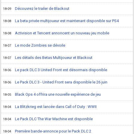
Découvrez le trailer de Blackout
18-09
La beta privée multijoueur est maintenant disponible sur PS4
18-08
Activision et Tencent annoncent un nouveau jeu mobile
18-08
Le mode Zombies se dévoile
18-07
Les détails des Betas Multijoueur et Blackout
18-07
Le pack DLC 3 United Front est désormais disponible
18-06
Le Pack DLC 3 - United Front sera disponible le 26 juin
18-06
Black Ops 4 offrira une nouvelle expérience de jeu
18-05
La Blitzkrieg est lancée dans Call of Duty : WWII
18-04
Le Pack DLC The War Machine est disponible
18-04
Première bande-annonce pour le Pack DLC 2
18-04