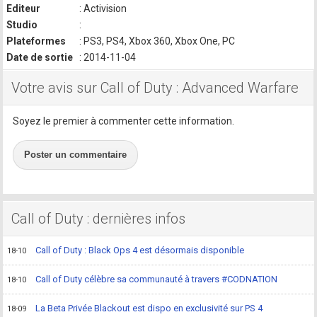
Editeur
: Activision
Studio
:
Plateformes
: PS3, PS4, Xbox 360, Xbox One, PC
Date de sortie
: 2014-11-04
Votre avis sur Call of Duty : Advanced Warfare
Soyez le premier à commenter cette information.
Poster un commentaire
Call of Duty : dernières infos
Call of Duty : Black Ops 4 est désormais disponible
18-10
Call of Duty célèbre sa communauté à travers #CODNATION
18-10
La Beta Privée Blackout est dispo en exclusivité sur PS 4
18-09