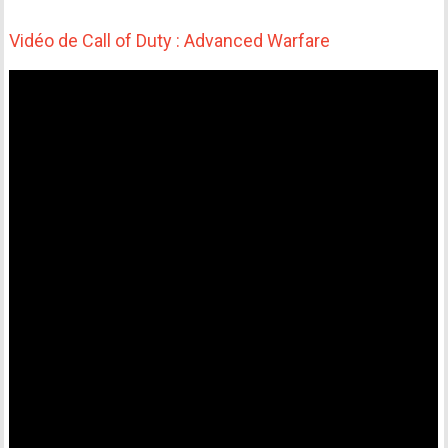
Vidéo de Call of Duty : Advanced Warfare