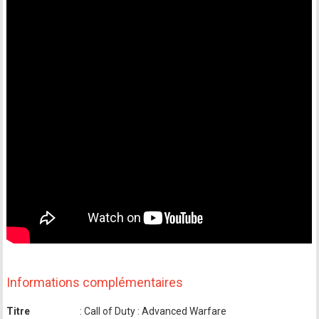
Informations complémentaires
Titre
: Call of Duty : Advanced Warfare