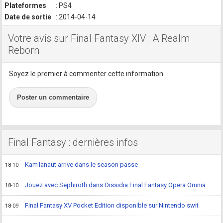
Plateformes
: PS4
Date de sortie
: 2014-04-14
Votre avis sur Final Fantasy XIV : A Realm
Reborn
Soyez le premier à commenter cette information.
Poster un commentaire
Final Fantasy : dernières infos
Kam'lanaut arrive dans le season passe
18-10
Jouez avec Sephiroth dans Dissidia Final Fantasy Opera Omnia
18-10
Final Fantasy XV Pocket Edition disponible sur Nintendo swit
18-09