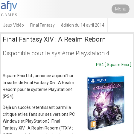
Menu
Jeux Vidéo
Final Fantasy
édition du 14 avril 2014
Final Fantasy XIV : A Realm Reborn
Disponible pour le système Playstation 4
PS4 [ Square Enix ]
Square Enix Ltd., annonce aujourd’hui
la sortie de Final Fantasy Xiv : A Realm
Reborn pour le système PlayStation4
(PS4).
Déjà un succès retentissant parmi la
critique et les fans sur ses versions PC
Windows et PlayStation3, Final
Fantasy XIV : A Realm Reborn (FFXIV :