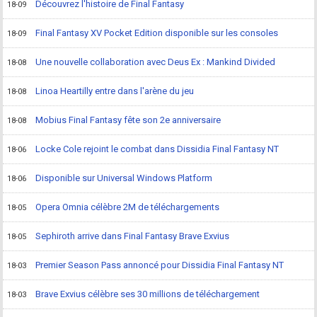
Découvrez l'histoire de Final Fantasy
18-09
Final Fantasy XV Pocket Edition disponible sur les consoles
18-09
Une nouvelle collaboration avec Deus Ex : Mankind Divided
18-08
Linoa Heartilly entre dans l'arène du jeu
18-08
Mobius Final Fantasy fête son 2e anniversaire
18-08
Locke Cole rejoint le combat dans Dissidia Final Fantasy NT
18-06
Disponible sur Universal Windows Platform
18-06
Opera Omnia célèbre 2M de téléchargements
18-05
Sephiroth arrive dans Final Fantasy Brave Exvius
18-05
Premier Season Pass annoncé pour Dissidia Final Fantasy NT
18-03
Brave Exvius célèbre ses 30 millions de téléchargement
18-03