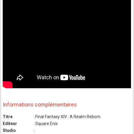
Informations complémentaires
Titre
: Final Fantasy XIV : A Realm Reborn
Editeur
: Square Enix
Studio
: