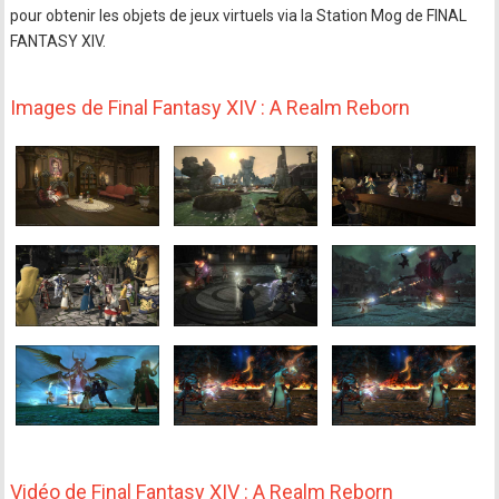
pour obtenir les objets de jeux virtuels via la Station Mog de FINAL
FANTASY XIV.
Images de Final Fantasy XIV : A Realm Reborn
Vidéo de Final Fantasy XIV : A Realm Reborn