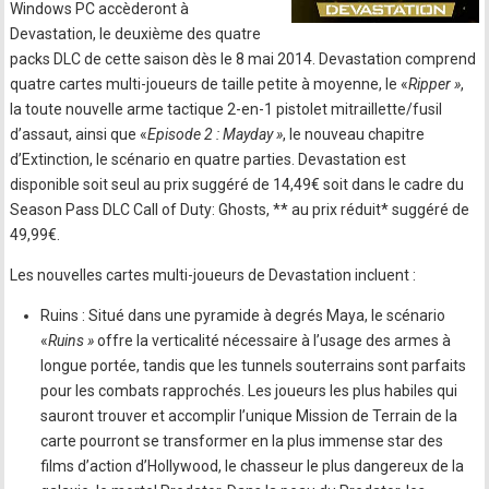
Windows PC accèderont à
Devastation, le deuxième des quatre
packs DLC de cette saison dès le 8 mai 2014. Devastation comprend
quatre cartes multi-joueurs de taille petite à moyenne, le «
Ripper »
,
la toute nouvelle arme tactique 2-en-1 pistolet mitraillette/fusil
d’assaut, ainsi que «
Episode 2 : Mayday »
, le nouveau chapitre
d’Extinction, le scénario en quatre parties. Devastation est
disponible soit seul au prix suggéré de 14,49€ soit dans le cadre du
Season Pass DLC Call of Duty: Ghosts, ** au prix réduit* suggéré de
49,99€.
Les nouvelles cartes multi-joueurs de Devastation incluent :
Ruins : Situé dans une pyramide à degrés Maya, le scénario
«
Ruins »
offre la verticalité nécessaire à l’usage des armes à
longue portée, tandis que les tunnels souterrains sont parfaits
pour les combats rapprochés. Les joueurs les plus habiles qui
sauront trouver et accomplir l’unique Mission de Terrain de la
carte pourront se transformer en la plus immense star des
films d’action d’Hollywood, le chasseur le plus dangereux de la