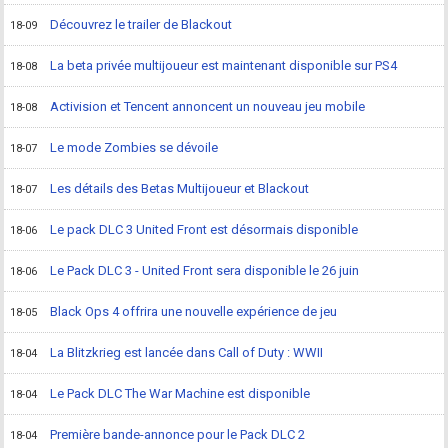
Découvrez le trailer de Blackout
18-09
La beta privée multijoueur est maintenant disponible sur PS4
18-08
Activision et Tencent annoncent un nouveau jeu mobile
18-08
Le mode Zombies se dévoile
18-07
Les détails des Betas Multijoueur et Blackout
18-07
Le pack DLC 3 United Front est désormais disponible
18-06
Le Pack DLC 3 - United Front sera disponible le 26 juin
18-06
Black Ops 4 offrira une nouvelle expérience de jeu
18-05
La Blitzkrieg est lancée dans Call of Duty : WWII
18-04
Le Pack DLC The War Machine est disponible
18-04
Première bande-annonce pour le Pack DLC 2
18-04