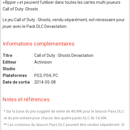
«
Ripper »
et peuvent l’utiliser dans toutes les cartes multi-joueurs
Call of Duty: Ghosts.
Le jeu Call of Duty : Ghosts, vendu séparément, est nécessaire pour
jouer avec le Pack DLC Devastation.
Informations complémentaires
Titre
: Call of Duty : Ghosts Devastation
Editeur
: Activision
Studio
:
Plateformes
: PS3, PS4, PC
Date de sortie
: 2014-05-08
Notes et références
* Sur la base du prix suggéré de vente de 49,99€ pour le Season Pass DLC
et du prix unitaire pour chacun des quatre packs DLC de 14,49€.
** Les contenus du Season Pass DLC peuvent être vendus séparément. Si