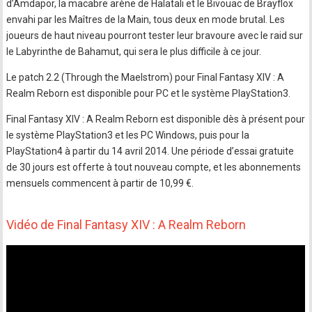
d’Amdapor, la macabre arène de Halatali et le Bivouac de Brayflox
envahi par les Maîtres de la Main, tous deux en mode brutal. Les
joueurs de haut niveau pourront tester leur bravoure avec le raid sur
le Labyrinthe de Bahamut, qui sera le plus difficile à ce jour.
Le patch 2.2 (Through the Maelstrom) pour Final Fantasy XIV : A
Realm Reborn est disponible pour PC et le système PlayStation3.
Final Fantasy XIV : A Realm Reborn est disponible dès à présent pour
le système PlayStation3 et les PC Windows, puis pour la
PlayStation4 à partir du 14 avril 2014. Une période d’essai gratuite
de 30 jours est offerte à tout nouveau compte, et les abonnements
mensuels commencent à partir de 10,99 €.
Vidéo de Final Fantasy XIV : A Realm Reborn