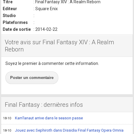
Titre
: Final Fantasy XIV : A Realm Reborn
Editeur
: Square Enix
Studio
:
Plateformes
:
Date de sortie
: 2014-02-22
Votre avis sur Final Fantasy XIV : A Realm
Reborn
Soyez le premier à commenter cette information.
Poster un commentaire
Final Fantasy : dernières infos
Kam'lanaut arrive dans le season passe
18-10
Jouez avec Sephiroth dans Dissidia Final Fantasy Opera Omnia
18-10