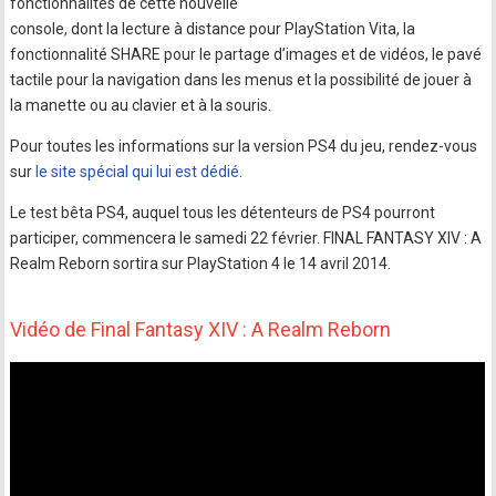
fonctionnalités de cette nouvelle
console, dont la lecture à distance pour PlayStation Vita, la
fonctionnalité SHARE pour le partage d’images et de vidéos, le pavé
tactile pour la navigation dans les menus et la possibilité de jouer à
la manette ou au clavier et à la souris.
Pour toutes les informations sur la version PS4 du jeu, rendez-vous
sur
le site spécial qui lui est dédié
.
Le test bêta PS4, auquel tous les détenteurs de PS4 pourront
participer, commencera le samedi 22 février. FINAL FANTASY XIV : A
Realm Reborn sortira sur PlayStation 4 le 14 avril 2014.
Vidéo de Final Fantasy XIV : A Realm Reborn