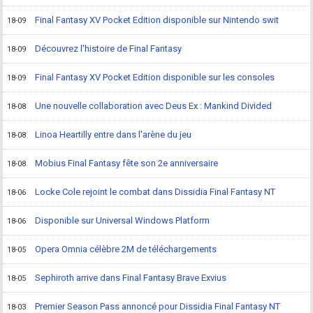
Final Fantasy XV Pocket Edition disponible sur Nintendo swit
18-09
Découvrez l'histoire de Final Fantasy
18-09
Final Fantasy XV Pocket Edition disponible sur les consoles
18-09
Une nouvelle collaboration avec Deus Ex : Mankind Divided
18-08
Linoa Heartilly entre dans l'arène du jeu
18-08
Mobius Final Fantasy fête son 2e anniversaire
18-08
Locke Cole rejoint le combat dans Dissidia Final Fantasy NT
18-06
Disponible sur Universal Windows Platform
18-06
Opera Omnia célèbre 2M de téléchargements
18-05
Sephiroth arrive dans Final Fantasy Brave Exvius
18-05
Premier Season Pass annoncé pour Dissidia Final Fantasy NT
18-03