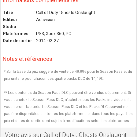
Informations complémentaires
Titre
: Call of Duty : Ghosts Onslaught
Editeur
: Activision
Studio
:
Plateformes
: PS3, Xbox 360, PC
Date de sortie
: 2014-02-27
Notes et références
* Sur la base du prix suggéré de vente de 49,99€ pour le Season Pass et du
prix unitaire pour chacun des quatre packs DLC de 14,49€.
** Les contenus du Season Pass DLC peuvent être vendus séparément. Si
vous achetez le Season Pass DLC, n’achetez pas les Packs individuels, ils
vous seront facturés. Le Season Pass DLC et les Packs DLC peuvent ne
pas être disponibles sur toutes les plateformes et dans tous les pays. Les
prix et dates de sortie sont sujets à modifications selon les plateformes.
Votre avis sur Call of Duty : Ghosts Onslaught