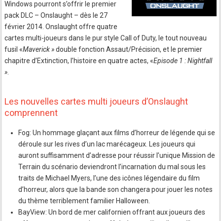
Windows pourront s’offrir le premier
pack DLC – Onslaught – dès le 27
février 2014. Onslaught offre quatre
cartes multi-joueurs dans le pur style Call of Duty, le tout nouveau
fusil «
Maverick »
double fonction Assaut/Précision, et le premier
chapitre d’Extinction, l’histoire en quatre actes, «
Episode 1 : Nightfall
»
.
Les nouvelles cartes multi joueurs d’Onslaught
comprennent
Fog: Un hommage glaçant aux films d’horreur de légende qui se
déroule sur les rives d’un lac marécageux. Les joueurs qui
auront suffisamment d’adresse pour réussir l’unique Mission de
Terrain du scénario deviendront l’incarnation du mal sous les
traits de Michael Myers, l’une des icônes légendaire du film
d’horreur, alors que la bande son changera pour jouer les notes
du thème terriblement familier Halloween.
BayView: Un bord de mer californien offrant aux joueurs des