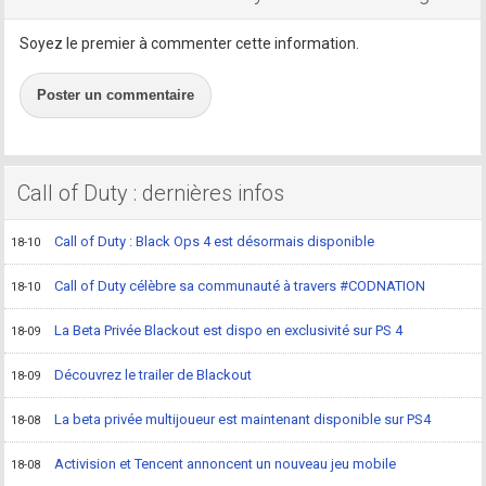
Soyez le premier à commenter cette information.
Poster un commentaire
Call of Duty : dernières infos
Call of Duty : Black Ops 4 est désormais disponible
18-10
Call of Duty célèbre sa communauté à travers #CODNATION
18-10
La Beta Privée Blackout est dispo en exclusivité sur PS 4
18-09
Découvrez le trailer de Blackout
18-09
La beta privée multijoueur est maintenant disponible sur PS4
18-08
Activision et Tencent annoncent un nouveau jeu mobile
18-08