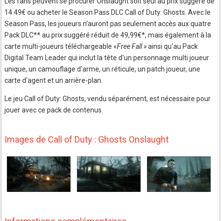
Les fans peuvent se procurer Onslaught soit seul au prix suggéré de
14.49€ ou acheter le Season Pass DLC Call of Duty: Ghosts. Avec le
Season Pass, les joueurs n’auront pas seulement accès aux quatre
Pack DLC** au prix suggéré réduit de 49,99€*, mais également à la
carte multi-joueurs téléchargeable «
Free Fall »
ainsi qu’au Pack
Digital Team Leader qui inclut la tête d'un personnage multi joueur
unique, un camouflage d'arme, un réticule, un patch joueur, une
carte d'agent et un arrière-plan.
Le jeu Call of Duty: Ghosts, vendu séparément, est nécessaire pour
jouer avec ce pack de contenus.
Images de Call of Duty : Ghosts Onslaught