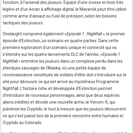
fonction, à l’arsenal des joueurs. Equipé d’une crosse en bois très
légère et d’un écran à affichage digital, le Maverick peut être utilisé
comme arme d’assaut ou fusil de précision, selon les besoins
tactiques des joueurs.
Onslaught comprend également «
Episode 1 : Nightfall »
, le premier
épisode d’Extinction, un scénario en quatre parties. Dans cette
première exploration d’un scénario unique et connecté qui va
s’étendre sur les quatre lancements DLC de l’année, «
Episode 1 :
Nightfall »
emmène les joueurs dans un complexe perdu dans les
étendues sauvages de l’Alaska, où une petite équipe de
reconnaissance constituée de soldats d’élite doit s’introduire sur le
site pour découvrir ce qui est arrivé au mystérieux Programme
Nightfall. L’histoire riche et développée d’Extinction permet
d’introduire de nouveaux personnages, ainsi que deux espèces
aliens inédites et dévoile une nouvelle arme, le Venom-X, qui
pulvérise les Cryptids, le tout à mesure que les joueurs découvrent
ce qui s’est passé lors de la première rencontre entre humains et
Cryptids au Colorado.