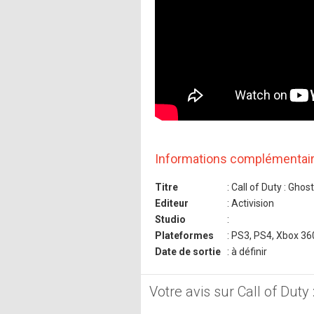
Informations complémentai
Titre
: Call of Duty : Ghos
Editeur
: Activision
Studio
:
Plateformes
: PS3, PS4, Xbox 36
Date de sortie
: à définir
Votre avis sur Call of Duty