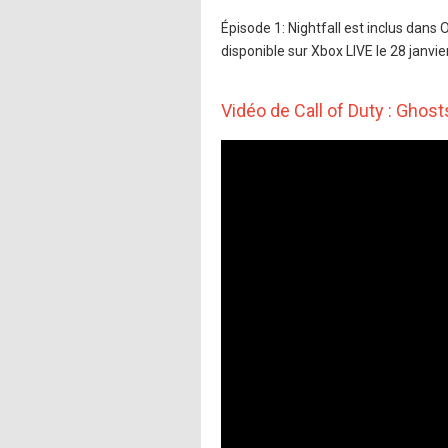
Épisode 1: Nightfall est inclus dans
disponible sur Xbox LIVE le 28 janvie
Vidéo de Call of Duty : Ghost