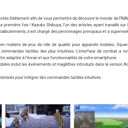
créés fidèlement afin de vous permettre de découvrir le monde de FIN
a première fois ! Kazuko Shibuya, l'un des artistes ayant travaillé sur 
lbutiements, s'est chargé des personnages principaux et a supervisé 
en matière de jeux de rôle de qualité pour appareils mobiles, Squar
commandes tactiles des plus intuitives. L'interface de combat a 
tre adaptée à l'écran et aux fonctionnalités de votre smartphone.
biles inclut les événements et magilithes introduits dans la version A
timisés pour intégrer des commandes tactiles intuitives.