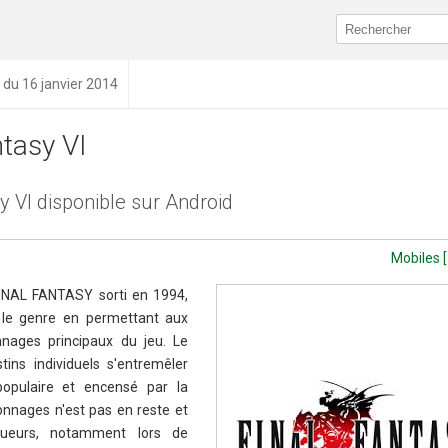
n du 16 janvier 2014
ntasy VI
y VI disponible sur Android
Mobiles [
FINAL FANTASY sorti en 1994,
 le genre en permettant aux
nnages principaux du jeu. Le
tins individuels s'entremêler
 populaire et encensé par la
sonnages n'est pas en reste et
oueurs, notamment lors de