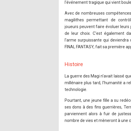
l'événement tragique qui vient boulev
Avec de nombreuses compétences d
magilithes permettant de contrôl
joueurs peuvent faire évoluer leurs
de leur choix. C'est également da
l'arme surpuissante qui deviendra 
FINAL FANTASY, fait sa première app
Histoire
La guerre des Magi n'avait laissé q
millénaire plus tard, l'humanité a re
technologie.
Pourtant, une jeune fille a su redé
ses dons à des fins guerrières, Te
parviennent alors à fuir de justes
nombre de vies et mèneront à une co