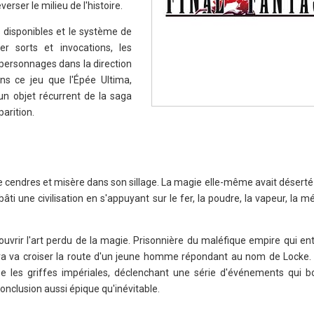
erser le milieu de l'histoire.
isponibles et le système de
er sorts et invocations, les
 personnages dans la direction
ns ce jeu que l'Épée Ultima,
un objet récurrent de la saga
arition.
ue cendres et misère dans son sillage. La magie elle-même avait désert
bâti une civilisation en s'appuyant sur le fer, la poudre, la vapeur, la m
couvrir l'art perdu de la magie. Prisonnière du maléfique empire qui en
rra va croiser la route d'un jeune homme répondant au nom de Locke. 
se les griffes impériales, déclenchant une série d'événements qui b
nclusion aussi épique qu'inévitable.