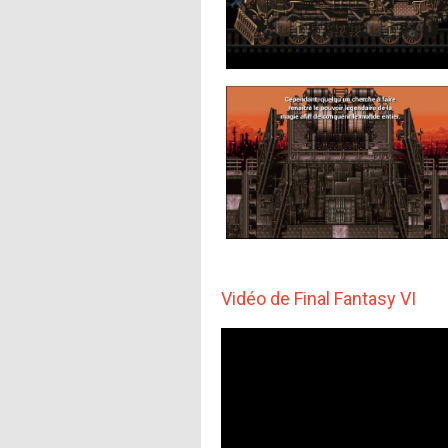
Vidéo de Final Fantasy VI