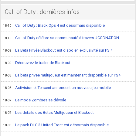
Call of Duty : dernières infos
Call of Duty : Black Ops 4 est désormais disponible
18-10
Call of Duty célèbre sa communauté à travers #CODNATION
18-10
La Beta Privée Blackout est dispo en exclusivité sur PS 4
18-09
Découvrez le trailer de Blackout
18-09
La beta privée multijoueur est maintenant disponible sur PS4
18-08
Activision et Tencent annoncent un nouveau jeu mobile
18-08
Le mode Zombies se dévoile
18-07
Les détails des Betas Multijoueur et Blackout
18-07
Le pack DLC 3 United Front est désormais disponible
18-06