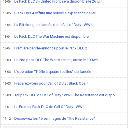
Le Pack DLC 3 - United Front sera disponible le 26 juin
18-06
Black Ops 4 offrira une nouvelle expérience de jeu
18-05
La Blitzkrieg est lancée dans Call of Duty : WWII
18-04
Le Pack DLC The War Machine est disponible
18-04
Première bande-annonce pour le Pack DLC 2
18-04
Le 2nd pack DLC The War Machine, arrive le 10 Avril
18-03
L'opération "Trèfle à quatre feuilles" est lancée
18-03
Préparez-vous pour Call of Duty : Black Ops 4
18-03
1er pack DLC de Call of Duty : WWII The Resistance est dispo
18-03
Le Premier Pack DLC de Call Of Duty : WWII
18-01
Decouvrez les 1ères images de "The Resistance"
17-12