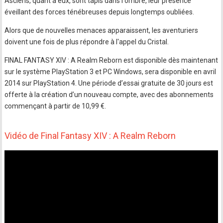
Asciens, quant à eux, sont tapis dans l'ombre, leur présence
éveillant des forces ténébreuses depuis longtemps oubliées.
Alors que de nouvelles menaces apparaissent, les aventuriers
doivent une fois de plus répondre à l'appel du Cristal.
FINAL FANTASY XIV : A Realm Reborn est disponible dès maintenant
sur le système PlayStation 3 et PC Windows, sera disponible en avril
2014 sur PlayStation 4. Une période d’essai gratuite de 30 jours est
offerte à la création d’un nouveau compte, avec des abonnements
commençant à partir de 10,99 €.
Vidéo de Final Fantasy XIV : A Realm Reborn