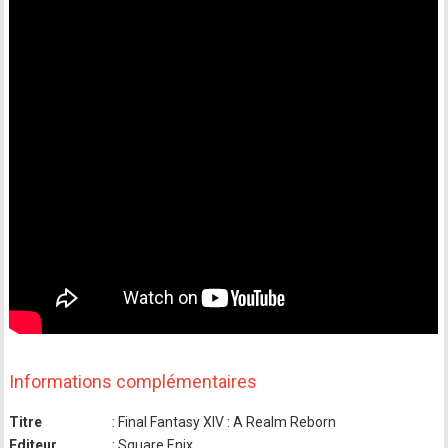
Informations complémentaires
Titre
: Final Fantasy XIV : A Realm Reborn
Editeur
: Square Enix