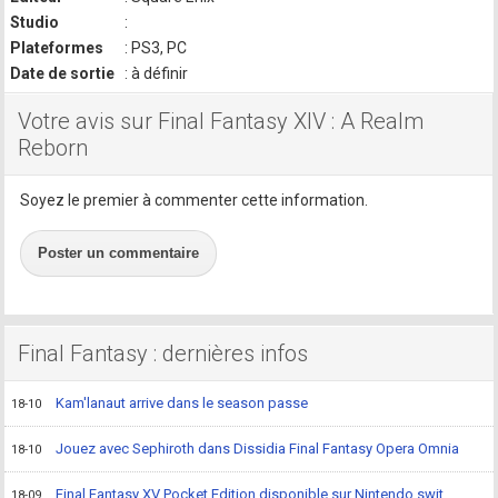
Studio
:
Plateformes
: PS3, PC
Date de sortie
: à définir
Votre avis sur Final Fantasy XIV : A Realm
Reborn
Soyez le premier à commenter cette information.
Poster un commentaire
Final Fantasy : dernières infos
Kam'lanaut arrive dans le season passe
18-10
Jouez avec Sephiroth dans Dissidia Final Fantasy Opera Omnia
18-10
Final Fantasy XV Pocket Edition disponible sur Nintendo swit
18-09