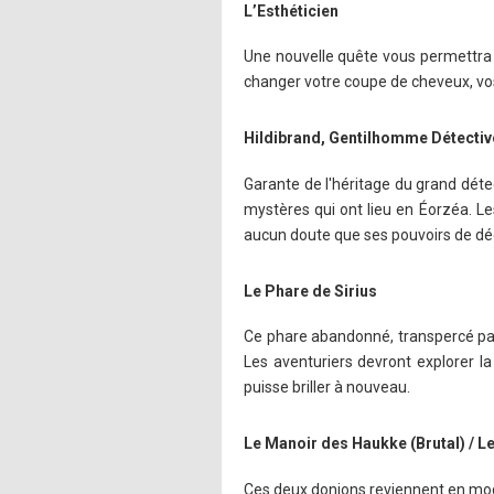
L’Esthéticien
Une nouvelle quête vous permettra 
changer votre coupe de cheveux, vo
Hildibrand, Gentilhomme Détectiv
Garante de l'héritage du grand détec
mystères qui ont lieu en Éorzéa. Le
aucun doute que ses pouvoirs de déd
Le Phare de Sirius
Ce phare abandonné, transpercé par
Les aventuriers devront explorer la 
puisse briller à nouveau.
Le Manoir des Haukke (Brutal) / L
Ces deux donjons reviennent en mod