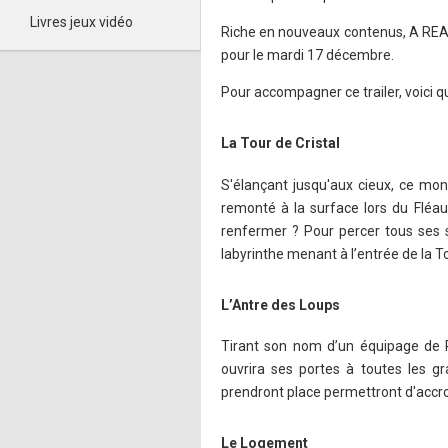
Livres jeux vidéo
Riche en nouveaux contenus, A RE
pour le mardi 17 décembre.
Pour accompagner ce trailer, voici q
La Tour de Cristal
S'élançant jusqu'aux cieux, ce mo
remonté à la surface lors du Fléau.
renfermer ? Pour percer tous ses s
labyrinthe menant à l’entrée de la T
L’Antre des Loups
Tirant son nom d’un équipage de 
ouvrira ses portes à toutes les g
prendront place permettront d'accroî
Le Logement