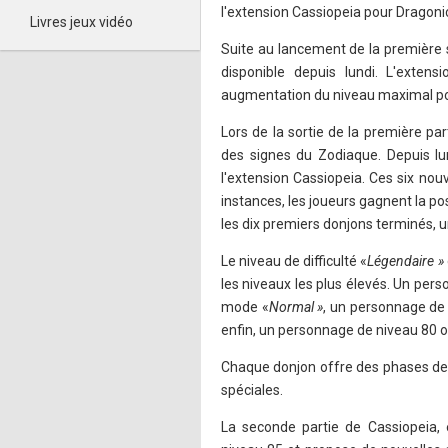
l'extension Cassiopeia pour Dragoni
Livres jeux vidéo
Suite au lancement de la première s
disponible depuis lundi. L'extensi
augmentation du niveau maximal po
Lors de la sortie de la première pa
des signes du Zodiaque. Depuis lu
l'extension Cassiopeia. Ces six nou
instances, les joueurs gagnent la pos
les dix premiers donjons terminés, un
Le niveau de difficulté «
Légendaire »
les niveaux les plus élevés. Un per
mode «
Normal »
, un personnage de
enfin, un personnage de niveau 80 ou
Chaque donjon offre des phases de 
spéciales.
La seconde partie de Cassiopeia,