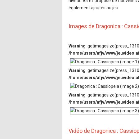
niveau 85 et propose de nouvelles
également ajoutés au jeu.
Images de Dragonica : Cassi
Warning
: getimagesize(press_1310/
/home/users/afjv/www/jeuvideo.a
Warning
: getimagesize(press_1310/
/home/users/afjv/www/jeuvideo.a
Warning
: getimagesize(press_1310/
/home/users/afjv/www/jeuvideo.a
Vidéo de Dragonica : Cassio