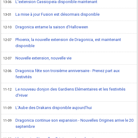
L'extension Cassiopeia disponible maintenant
13-06
La mise à jour Fusion est désormais disponible
13-01
Dragonica entame la saison d'Halloween
12-10
Phoenix, la nouvelle extension de Dragonica, est maintenant
12-07
disponible
Nouvelle extension, nouvelle vie
12-07
Dragonica fête son troisième anniversaire - Prenez part aux
12-06
festivités
Le nouveau donjon des Gardiens Elémentaires et les festivités
11-12
d'Hiver
L'Aube des Drakans disponible aujourd'hui
11-09
Dragonica continue son expansion - Nouvelles Origines arrive le 20
11-09
septembre