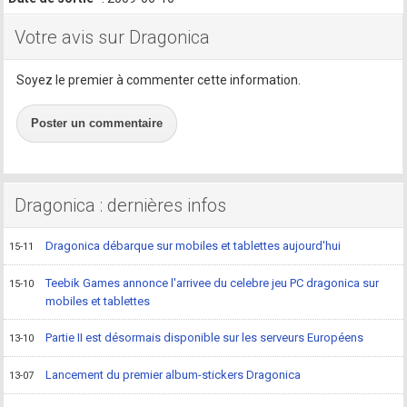
Votre avis sur Dragonica
Soyez le premier à commenter cette information.
Poster un commentaire
Dragonica : dernières infos
Dragonica débarque sur mobiles et tablettes aujourd'hui
15-11
Teebik Games annonce l'arrivee du celebre jeu PC dragonica sur
15-10
mobiles et tablettes
Partie II est désormais disponible sur les serveurs Européens
13-10
Lancement du premier album-stickers Dragonica
13-07