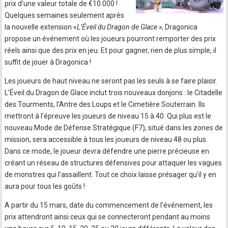
prix d’une valeur totale de €10.000 !
Quelques semaines seulement après
la nouvelle extension «
L’Éveil du Dragon de Glace »
, Dragonica
propose un événement où les joueurs pourront remporter des prix
réels ainsi que des prix en jeu. Et pour gagner, rien de plus simple, il
suffit de jouer à Dragonica !
Les joueurs de haut niveau ne seront pas les seuls à se faire plaisir.
L’Éveil du Dragon de Glace inclut trois nouveaux donjons : le Citadelle
des Tourments, l’Antre des Loups et le Cimetière Souterrain. Ils
mettront à l’épreuve les joueurs de niveau 15 à 40. Qui plus est le
nouveau Mode de Défense Stratégique (F7), situé dans les zones de
mission, sera accessible à tous les joueurs de niveau 48 ou plus.
Dans ce mode, le joueur devra défendre une pierre précieuse en
créant un réseau de structures défensives pour attaquer les vagues
de monstres qui l’assaillent. Tout ce choix laisse présager qu’il y en
aura pour tous les goûts !
A partir du 15 mars, date du commencement de l’événement, les
prix attendront ainsi ceux qui se connecteront pendant au moins