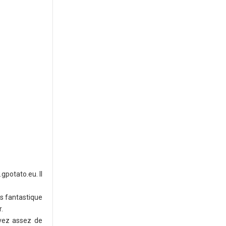
gpotato.eu. Il
rs fantastique
.
avez assez de