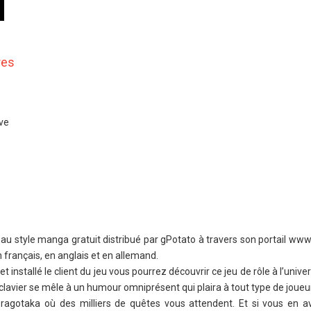
res
ive
 style manga gratuit distribué par gPotato à travers son portail www.
 français, en anglais et en allemand.
 installé le client du jeu vous pourrez découvrir ce jeu de rôle à l’unive
 clavier se mêle à un humour omniprésent qui plaira à tout type de joueur
Dragotaka où des milliers de quêtes vous attendent. Et si vous en 