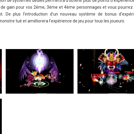
uction de systèmes dédiés permettra d’obtenir plus de points d’expérien
 de gain pour vos 2ème, 3ème et 4ème personnages et vous pourrez
t. De plus l’introduction d’un nouveau système de bonus d’expéri
nstre tué et améliorera l’expérience de jeu pour tous les joueurs.