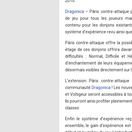
2010.
Dragonica
– Pâris contre-attaque
de jeu pour tous les joueurs m
contenu pour les donjons existant
système d’expérience revu ainsi que
Pâris contre-attaque offre la possi
étage de ces donjons offrira davan
difficultés : Normal, Difficile e
d’enchantement de leurs équipement
désormais visibles directement sur l
L’extension Pâris contre-attaque
communauté
Dragonica
! Les nouve
et Voltigeur seront accessibles à t
Ils pourront ainsi profiter pleinem
classes.
Enfin le système d’expérience reç
ensemble, le gain d’expérience est