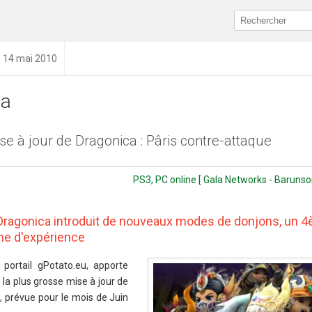
u 14 mai 2010
ca
e à jour de Dragonica : Pâris contre-attaque
PS3, PC online [ Gala Networks - Barunson
Dragonica introduit de nouveaux modes de donjons, un 
me d'expérience
ortail gPotato.eu, apporte
 la plus grosse mise à jour de
, prévue pour le mois de Juin