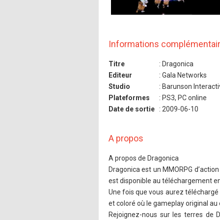
Informations complémentai
Titre
: Dragonica
Editeur
: Gala Networks
Studio
: Barunson Interact
Plateformes
: PS3, PC online
Date de sortie
: 2009-06-10
A propos
A propos de Dragonica
Dragonica est un MMORPG d’action au
est disponible au téléchargement en
Une fois que vous aurez téléchargé et
et coloré où le gameplay original au
Rejoignez-nous sur les terres de 