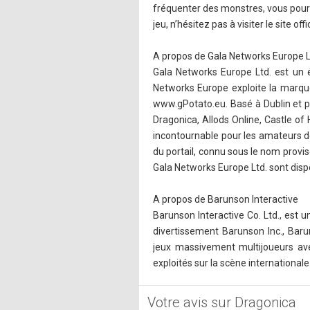
fréquenter des monstres, vous pourr
jeu, n’hésitez pas à visiter le site off
A propos de Gala Networks Europe L
Gala Networks Europe Ltd. est un é
Networks Europe exploite la marque
www.gPotato.eu. Basé à Dublin et pr
Dragonica, Allods Online, Castle o
incontournable pour les amateurs de j
du portail, connu sous le nom provis
Gala Networks Europe Ltd. sont dispo
A propos de Barunson Interactive
Barunson Interactive Co. Ltd., est 
divertissement Barunson Inc., Bar
jeux massivement multijoueurs ave
exploités sur la scène internationale
Votre avis sur Dragonica