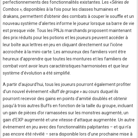
perfectionnements des fonctionnalités existantes. Les «
Séries de
Combos »
, disponibles à la fois pour les classes humaines et
drakans, permettent d’obtenir des combats à couper le souffle et un
nouveau système d’alertes informe le joueur lorsque sa barre de vie
est presque vide. Tous les PNJs marchands proposent maintenant
des prix réduits pour les potions et les joueurs peuvent accéder à
leur boîte aux lettres en jeu en cliquant directement sur l’icône
accrochée à la mini-carte. Les amoureux des familiers vont être
heureux d’apprendre que toutes les montures et les familiers de
combat vont avoir leurs caractéristiques harmonisées et que leur
système d’évolution a été simplifié.
A partir d’aujourd’hui, tous les joueurs pourront également profiter
d’un nouvel évènement «
Buff de groupe »
au cours duquel ils
pourront recevoir des gains en points d’amitié doublés et obtenir
jusqu’à trois autres Buffs en fonction de la taille du groupe, incluant
un gain de pièces d’or ramassées sur les monstres augmenté, un
gain d’EXP augmenté et une vitesse d’attaque augmentée. Un autre
évènement en jeu avec des fonctionnalités palpitantes – et qui n’a
pas encore été révélé – sera disponible lors d’une prochaine mise à