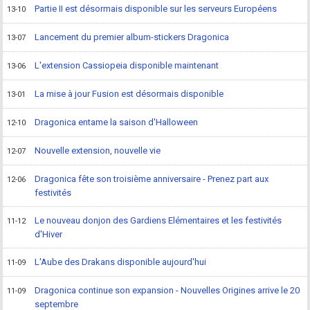
Partie II est désormais disponible sur les serveurs Européens
13-10
Lancement du premier album-stickers Dragonica
13-07
L'extension Cassiopeia disponible maintenant
13-06
La mise à jour Fusion est désormais disponible
13-01
Dragonica entame la saison d'Halloween
12-10
Nouvelle extension, nouvelle vie
12-07
Dragonica fête son troisième anniversaire - Prenez part aux
12-06
festivités
Le nouveau donjon des Gardiens Elémentaires et les festivités
11-12
d'Hiver
L'Aube des Drakans disponible aujourd'hui
11-09
Dragonica continue son expansion - Nouvelles Origines arrive le 20
11-09
septembre