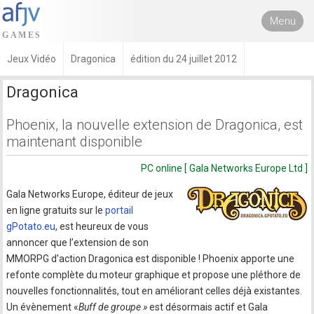
Menu
Jeux Vidéo
Dragonica
édition du 24 juillet 2012
Dragonica
Phoenix, la nouvelle extension de Dragonica, est
maintenant disponible
PC online [ Gala Networks Europe Ltd ]
Gala Networks Europe, éditeur de jeux
en ligne gratuits sur le
portail
gPotato.eu
, est heureux de vous
annoncer que l’extension de son
MMORPG d’action Dragonica est disponible ! Phoenix apporte une
refonte complète du moteur graphique et propose une pléthore de
nouvelles fonctionnalités, tout en améliorant celles déjà existantes.
Un évènement «
Buff de groupe »
est désormais actif et Gala