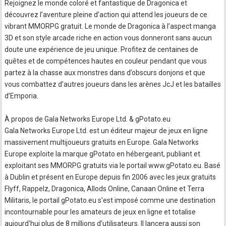
Rejoignez le monde coloré et fantastique de Dragonica et
découvrez l’aventure pleine d’action qui attend les joueurs de ce
vibrant MMORPG gratuit. Le monde de Dragonica à l’aspect manga
3D et son style arcade riche en action vous donneront sans aucun
doute une expérience de jeu unique. Profitez de centaines de
quêtes et de compétences hautes en couleur pendant que vous
partez à la chasse aux monstres dans d’obscurs donjons et que
vous combattez d’autres joueurs dans les arènes JcJ et les batailles
d’Emporia.
À propos de Gala Networks Europe Ltd. & gPotato.eu
Gala Networks Europe Ltd. est un éditeur majeur de jeux en ligne
massivement multijoueurs gratuits en Europe. Gala Networks
Europe exploite la marque gPotato en hébergeant, publiant et
exploitant ses MMORPG gratuits via le portail www.gPotato.eu. Basé
à Dublin et présent en Europe depuis fin 2006 avec les jeux gratuits
Flyff, Rappelz, Dragonica, Allods Online, Canaan Online et Terra
Militaris, le portail gPotato.eu s'est imposé comme une destination
incontournable pour les amateurs de jeux en ligne et totalise
aujourd'hui plus de 8 millions d’utilisateurs. Il lancera aussi son