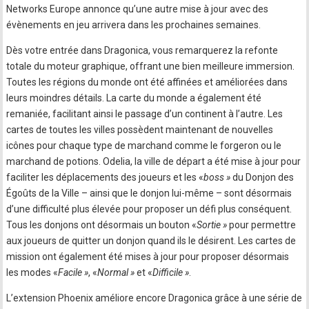
Networks Europe annonce qu’une autre mise à jour avec des
évènements en jeu arrivera dans les prochaines semaines.
Dès votre entrée dans Dragonica, vous remarquerez la refonte
totale du moteur graphique, offrant une bien meilleure immersion.
Toutes les régions du monde ont été affinées et améliorées dans
leurs moindres détails. La carte du monde a également été
remaniée, facilitant ainsi le passage d’un continent à l’autre. Les
cartes de toutes les villes possèdent maintenant de nouvelles
icônes pour chaque type de marchand comme le forgeron ou le
marchand de potions. Odelia, la ville de départ a été mise à jour pour
faciliter les déplacements des joueurs et les «
boss »
du Donjon des
Égoûts de la Ville – ainsi que le donjon lui-même – sont désormais
d’une difficulté plus élevée pour proposer un défi plus conséquent.
Tous les donjons ont désormais un bouton «
Sortie »
pour permettre
aux joueurs de quitter un donjon quand ils le désirent. Les cartes de
mission ont également été mises à jour pour proposer désormais
les modes «
Facile »
, «
Normal »
et «
Difficile »
.
L’extension Phoenix améliore encore Dragonica grâce à une série de