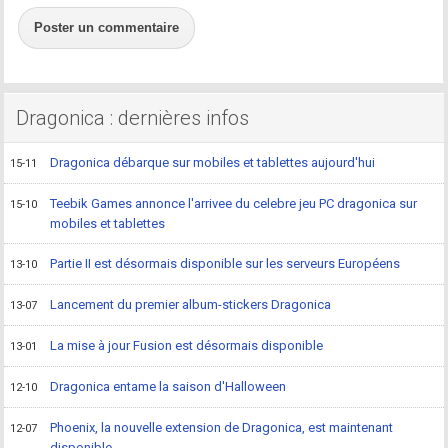
Poster un commentaire
Dragonica : dernières infos
Dragonica débarque sur mobiles et tablettes aujourd'hui
15-11
Teebik Games annonce l'arrivee du celebre jeu PC dragonica sur
15-10
mobiles et tablettes
Partie II est désormais disponible sur les serveurs Européens
13-10
Lancement du premier album-stickers Dragonica
13-07
La mise à jour Fusion est désormais disponible
13-01
Dragonica entame la saison d'Halloween
12-10
Phoenix, la nouvelle extension de Dragonica, est maintenant
12-07
disponible