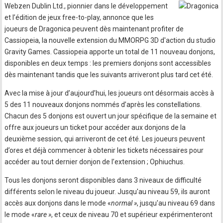
Webzen Dublin Ltd., pionnier dans le développement
et l’édition de jeux free-to-play, annonce que les
joueurs de Dragonica peuvent dès maintenant profiter de
Cassiopeia, la nouvelle extension du MMORPG 3D d'action du studio
Gravity Games. Cassiopeia apporte un total de 11 nouveau donjons,
disponibles en deux temps : les premiers donjons sont accessibles
dès maintenant tandis que les suivants arriveront plus tard cet été.
Avec la mise à jour d’aujourd’hui, les joueurs ont désormais accès à
5 des 11 nouveaux donjons nommés d’après les constellations.
Chacun des 5 donjons est ouvert un jour spécifique de la semaine et
offre aux joueurs un ticket pour accéder aux donjons de la
deuxième session, qui arriveront de cet été. Les joueurs peuvent
d’ores et déjà commencer à obtenir les tickets nécessaires pour
accéder au tout dernier donjon de l’extension ; Ophiuchus.
Tous les donjons seront disponibles dans 3 niveaux de difficulté
différents selon le niveau du joueur. Jusqu'au niveau 59, ils auront
accès aux donjons dans le mode «
normal »
, jusqu'au niveau 69 dans
le mode «
rare »
, et ceux de niveau 70 et supérieur expérimenteront