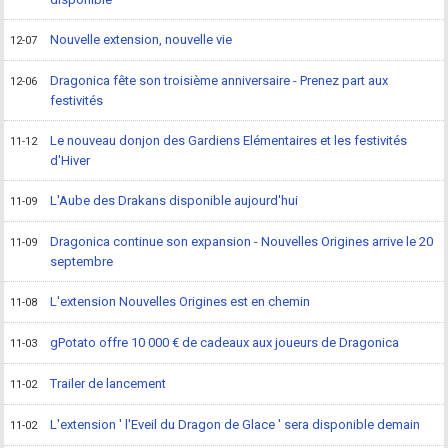
Nouvelle extension, nouvelle vie
12-07
Dragonica fête son troisième anniversaire - Prenez part aux
12-06
festivités
Le nouveau donjon des Gardiens Elémentaires et les festivités
11-12
d'Hiver
L'Aube des Drakans disponible aujourd'hui
11-09
Dragonica continue son expansion - Nouvelles Origines arrive le 20
11-09
septembre
L'extension Nouvelles Origines est en chemin
11-08
gPotato offre 10 000 € de cadeaux aux joueurs de Dragonica
11-03
Trailer de lancement
11-02
L'extension ' l'Eveil du Dragon de Glace ' sera disponible demain
11-02