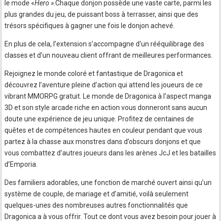
le mode «
Hero »
.Chaque donjon possède une vaste carte, parmi les
plus grandes du jeu, de puissant boss à terrasser, ainsi que des
trésors spécifiques à gagner une fois le donjon achevé.
En plus de cela, l’extension s’accompagne d’un rééquilibrage des
classes et d’un nouveau client offrant de meilleures performances.
Rejoignez le monde coloré et fantastique de Dragonica et
découvrez l’aventure pleine d’action qui attend les joueurs de ce
vibrant MMORPG gratuit. Le monde de Dragonica à l’aspect manga
3D et son style arcade riche en action vous donneront sans aucun
doute une expérience de jeu unique. Profitez de centaines de
quêtes et de compétences hautes en couleur pendant que vous
partez à la chasse aux monstres dans d’obscurs donjons et que
vous combattez d’autres joueurs dans les arènes JcJ et les batailles
d’Emporia.
Des familiers adorables, une fonction de marché ouvert ainsi qu’un
système de couple, de mariage et d’amitié, voilà seulement
quelques-unes des nombreuses autres fonctionnalités que
Dragonica a à vous offrir. Tout ce dont vous avez besoin pour jouer à